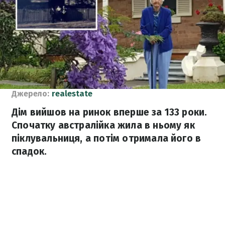
Джерело:
realestate
Дім вийшов на ринок вперше за 133 роки.
Спочатку австралійка жила в ньому як
піклувальниця, а потім отримала його в
спадок.