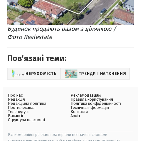
Будинок продають разом з ділянкою /
Фото Realestate
Пов'язані теми:
НЕРУХОМІСТЬ
ТРЕНДИ І НАТХНЕННЯ
Про нас
Рекламодавцям
Редакція
Правила користування
Редакційна політика
Політика конфіденційності
Про телеканал
Технічна інформація
Телеведучі
Контакти
Вакансії
Архів
Структура власності
Всі комерційні рекламні матеріали позначені словами