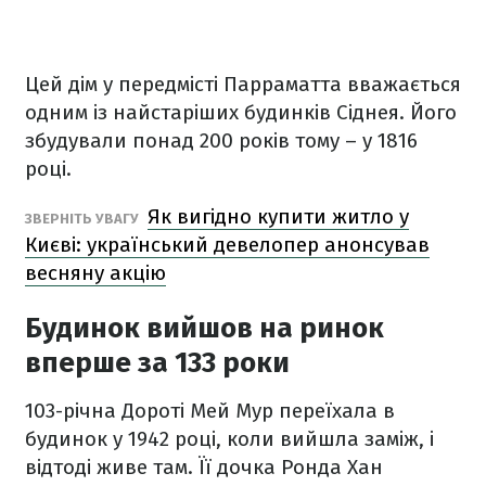
Цей дім у передмісті Парраматта вважається
одним із найстаріших будинків Сіднея. Його
збудували понад 200 років тому – у 1816
році.
Як вигідно купити житло у
ЗВЕРНІТЬ УВАГУ
Києві: український девелопер анонсував
весняну акцію
Будинок вийшов на ринок
вперше за 133 роки
103-річна Дороті Мей Мур переїхала в
будинок у 1942 році, коли вийшла заміж, і
відтоді живе там. Її дочка Ронда Хан