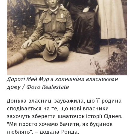
Дороті Мей Мур з колишніми власниками
дому / Фото Realestate
Донька власниці зауважила, що її родина
сподівається на те, що нові власники
захочуть зберегти шматочок історії Сіднея.
"Ми просто хочемо бачити, як будинок
люблять", – додала Ронда.