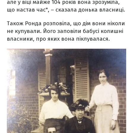
але у віці майже 104 років вона зрозуміла,
що настав час", – сказала донька власниці.
Також Ронда розповіла, що дім вони ніколи
не купували. Його заповіли бабусі колишні
власники, про яких вона піклувалася.