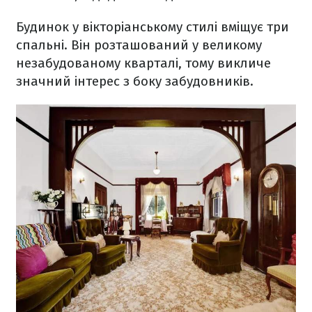
Будинок у вікторіанському стилі вміщує три
спальні. Він розташований у великому
незабудованому кварталі, тому викличе
значний інтерес з боку забудовників.