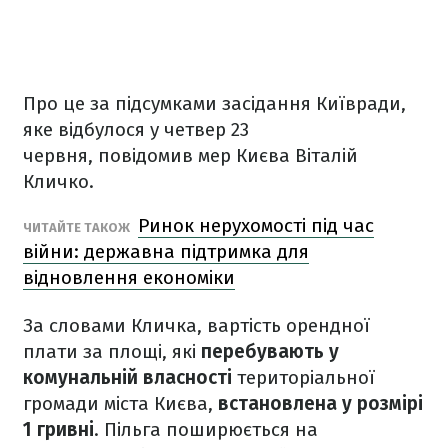
Про це за підсумками засідання Київради,
яке відбулося у четвер 23
червня, повідомив мер Києва Віталій
Кличко.
Ринок нерухомості під час
ЧИТАЙТЕ ТАКОЖ
війни: державна підтримка для
відновлення економіки
За словами Кличка, вартість орендної
плати за площі, які
перебувають у
комунальній власності
територіальної
громади міста Києва,
встановлена у розмірі
1 гривні
. Пільга поширюється на