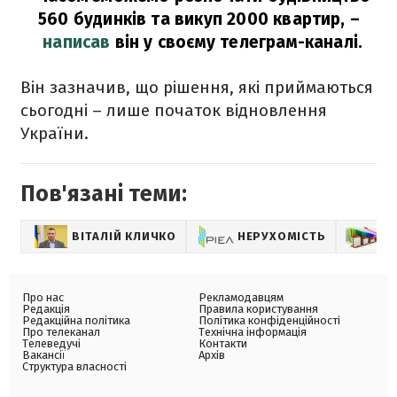
560 будинків та викуп 2000 квартир,
–
написав
він у своєму телеграм-каналі.
Він зазначив, що рішення, які приймаються
сьогодні – лише початок відновлення
України.
Пов'язані теми:
ВІТАЛІЙ КЛИЧКО
НЕРУХОМІСТЬ
А
Про нас
Рекламодавцям
Редакція
Правила користування
Редакційна політика
Політика конфіденційності
Про телеканал
Технічна інформація
Телеведучі
Контакти
Вакансії
Архів
Структура власності