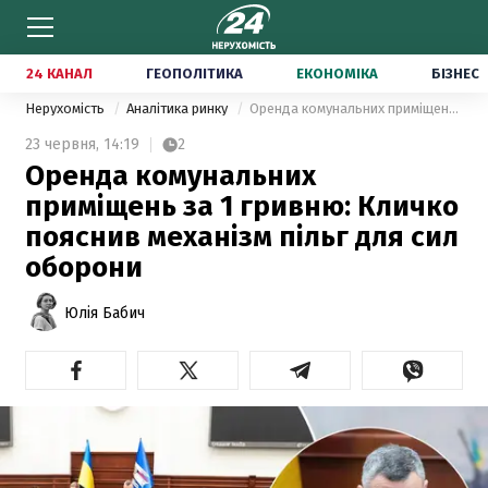
24 КАНАЛ
ГЕОПОЛІТИКА
ЕКОНОМІКА
БІЗНЕС
Нерухомість
Аналітика ринку
Оренда комунальних приміщень за 1 гривню: Кличко пояснив механізм пільг для сил оборони
23 червня,
14:19
2
Оренда комунальних
приміщень за 1 гривню: Кличко
пояснив механізм пільг для сил
оборони
Юлія Бабич