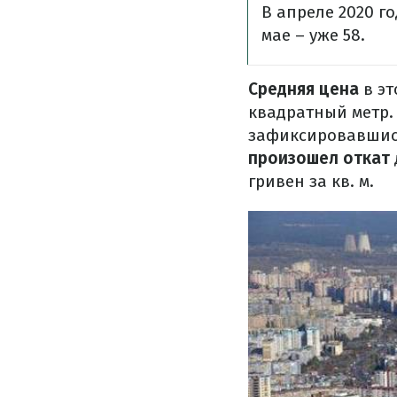
В апреле 2020 г
мае – уже 58.
Средняя цена
в эт
квадратный метр.
зафиксировавшис
произошел откат
гривен за кв. м.