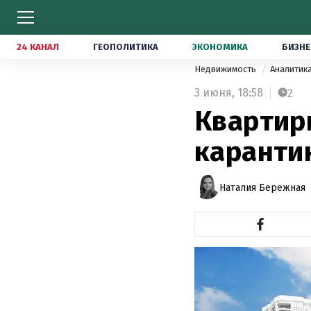
24 КАНАЛ
ГЕОПОЛИТИКА
ЭКОНОМИКА
БИЗНЕ
Недвижимость
Аналитик
3 июня,
18:58
2
Квартир
карантин
Наталия Бережная