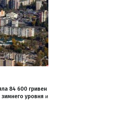
яла 84 600 гривен
 зимнего уровня
и