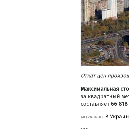
Откат цен произо
Максимальная ст
за квадратный мет
составляет
66 818 
В Украин
АКТУАЛЬНО