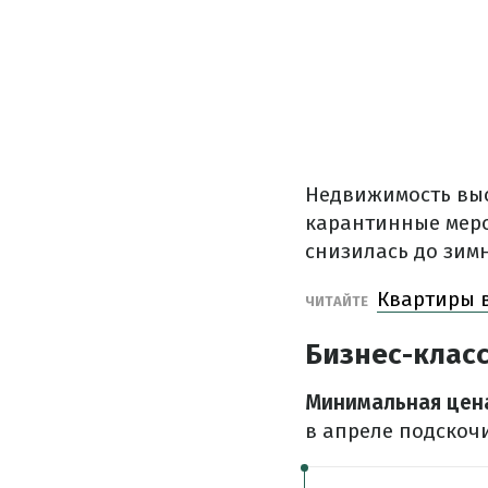
Недвижимость выс
карантинные меро
снизилась до зим
Квартиры в
ЧИТАЙТЕ
Бизнес-клас
Минимальная цен
в апреле подскочи