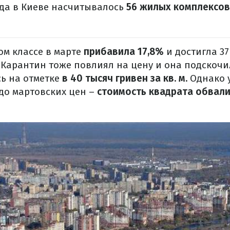
ода в Киеве насчитывалось
56 жилых комплексов
ом классе в марте
прибавила 17,8%
и достигла 37
 Карантин тоже повлиял на цену и она подскоч
ь на отметке
в 40 тысяч гривен за кв. м.
Однако у
до мартовских цен –
стоимость квадрата обвал