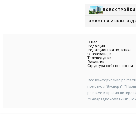
НОВОСТРОЙКИ
НОВОСТИ РЫНКА НЕ
О нас
Редакция
Редакционная политика
О телеканале
Телеведущие
Вакансии
Структура собственности
Все коммерческие рекламн
пометкой "Эксперт", "Поз
рекламе и правил цитиров
«Телерадиокомпания" Люкс