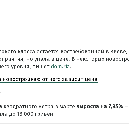
окого класса остается востребованной в Киеве,
приятия, но упала в цене. В некоторых новостр
него уровня, пишет
dom.ria
.
 новостройках: от чего зависит цена
с
а
квадратного метра в марте
выросла на 7,95%
– 
ла до 18 000 гривен.