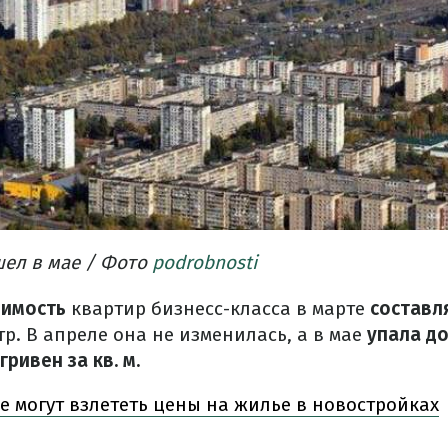
шел в мае / Фото
podrobnosti
оимость
квартир бизнесс-класса в марте
составл
р. В апреле она не изменилась, а в мае
упала до
гривен за кв. м.
е могут взлететь цены на жилье в новостройках