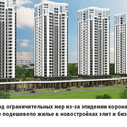
од ограничительных мер из-за эпидемии корон
 подешевело жилье в новостройках элит и биз