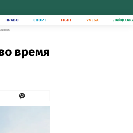
ПРАВО
СПОРТ
FIGHT
УЧЕБА
ЛАЙФХАК
колько
во время