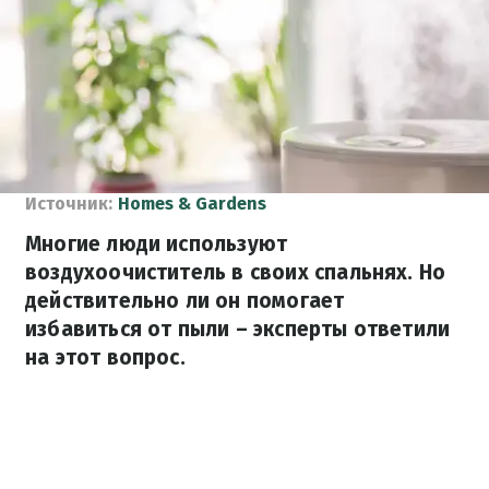
Источник:
Homes & Gardens
Многие люди используют
воздухоочиститель в своих спальнях. Но
действительно ли он помогает
избавиться от пыли – эксперты ответили
на этот вопрос.