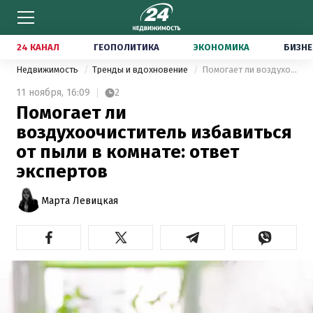
24 КАНАЛ
ГЕОПОЛИТИКА
ЭКОНОМИКА
БИЗНЕ
Недвижимость
Тренды и вдохновение
Помогает ли воздухоочиститель избавиться от пыли в комнате: ответ экспертов
11 ноября,
16:09
2
Помогает ли
воздухоочиститель избавиться
от пыли в комнате: ответ
экспертов
Марта Левицкая