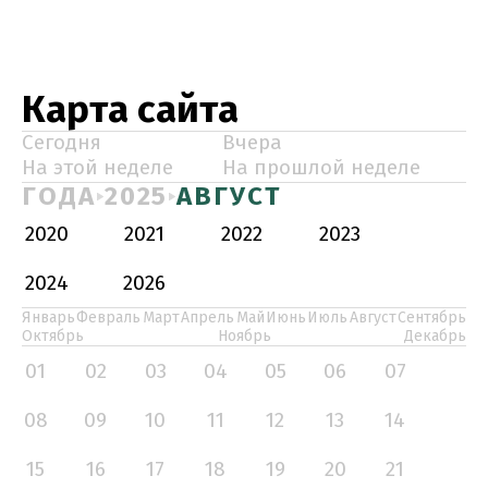
Карта сайта
Сегодня
Вчера
На этой неделе
На прошлой неделе
ГОДА
2025
АВГУСТ
2020
2021
2022
2023
2024
2026
Январь
Февраль
Март
Апрель
Май
Июнь
Июль
Август
Сентябрь
Октябрь
Ноябрь
Декабрь
01
02
03
04
05
06
07
08
09
10
11
12
13
14
15
16
17
18
19
20
21