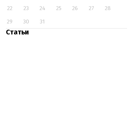
22
23
24
25
26
27
28
29
30
31
Статьи