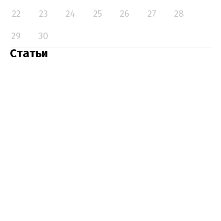
22
23
24
25
26
27
28
29
30
Статьи