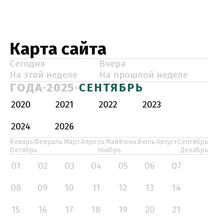
Карта сайта
Сегодня
Вчера
На этой неделе
На прошлой неделе
ГОДА
2025
СЕНТЯБРЬ
2020
2021
2022
2023
2024
2026
Январь
Февраль
Март
Апрель
Май
Июнь
Июль
Август
Сентябрь
Октябрь
Ноябрь
Декабрь
01
02
03
04
05
06
07
08
09
10
11
12
13
14
15
16
17
18
19
20
21