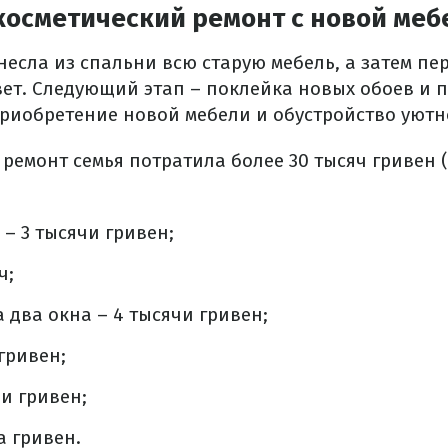
осметический ремонт с новой меб
есла из спальни всю старую мебель, а затем пе
ет. Следующий этап – поклейка новых обоев и п
иобретение новой мебели и обустройство уютн
ремонт семья потратила более 30 тысяч гривен 
 – 3 тысячи гривен;
ч;
 два окна – 4 тысячи гривен;
гривен;
чи гривен;
а гривен.