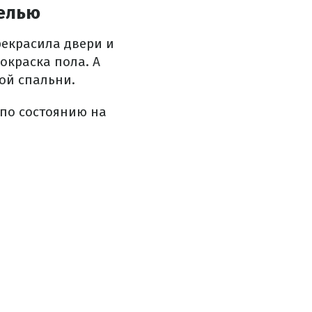
елью
рекрасила двери и
окраска пола. А
ой спальни.
(по состоянию на