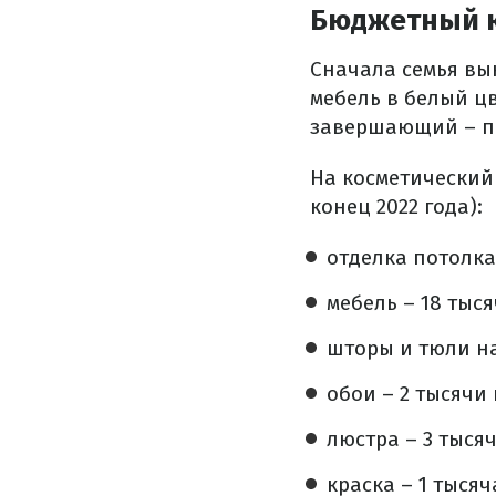
Бюджетный к
Сначала семья вын
мебель в белый цв
завершающий – пр
На косметический 
конец 2022 года):
отделка потолка
мебель – 18 тыся
шторы и тюли на
обои – 2 тысячи 
люстра – 3 тыся
краска – 1 тысяч