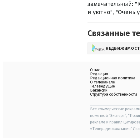
замечательный: "К
и уютно", "Очень 
Связанные т
НЕДВИЖИМОСТ
О нас
Редакция
Редакционная политика
О телеканале
Телеведущие
Вакансии
Структура собственности
Все коммерческие рекламн
пометкой "Эксперт", "Поз
рекламе и правил цитиров
«Телерадиокомпания" Люкс