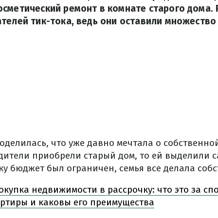
сметический ремонт в комнате старого дома. 
телей тик-тока, ведь они оставили множеств
поделилась, что уже давно мечтала о собственно
одители приобрели старый дом, то ей выделили
ку бюджет был ограничен, семья все делала соб
купка недвижимости в рассрочку: что это за сп
ртиры и каковы его преимущества