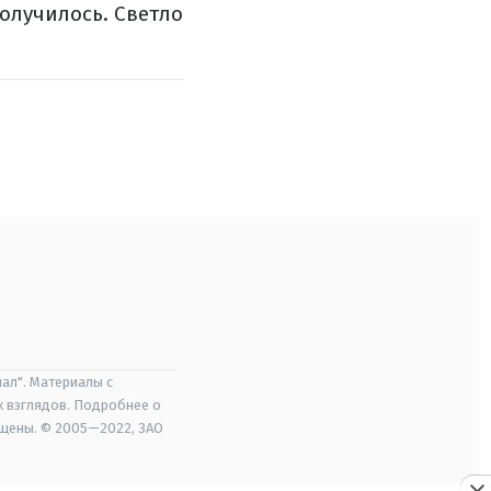
получилось. Светло
ал". Материалы с
х взглядов. Подробнее о
ищены. © 2005—2022, ЗАО