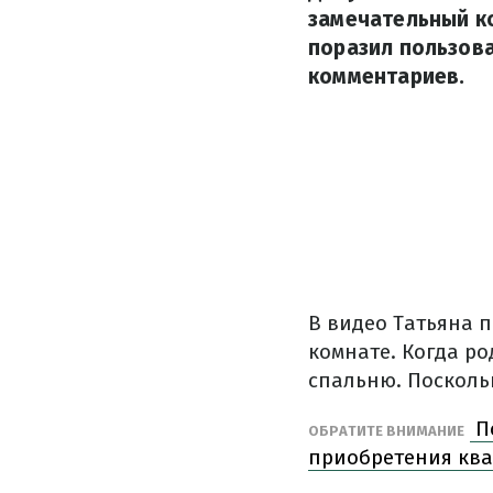
замечательный ко
поразил пользова
комментариев.
В видео Татьяна 
комнате. Когда р
спальню. Посколь
По
ОБРАТИТЕ ВНИМАНИЕ
приобретения ква