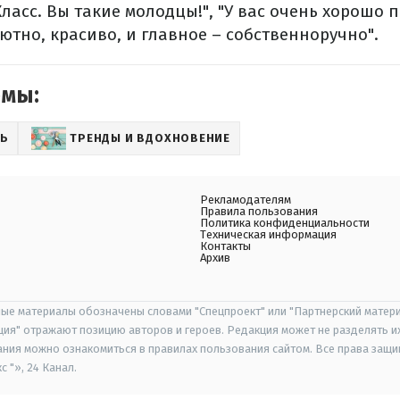
ласс. Вы такие молодцы!", "У вас очень хорошо 
уютно, красиво, и главное – собственноручно".
емы:
Ь
ТРЕНДЫ И ВДОХНОВЕНИЕ
Рекламодателям
Правила пользования
Политика конфиденциальности
Техническая информация
Контакты
Архив
ые материалы обозначены словами "Спецпроект" или "Партнерский матери
иция" отражают позицию авторов и героев. Редакция может не разделять и
ания можно ознакомиться в правилах пользования сайтом. Все права защ
 "», 24 Канал.