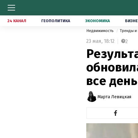
24 КАНАЛ
ГЕОПОЛИТИКА
ЭКОНОМИКА
БИЗНЕ
Недвижимость
Тренды и
23 мая,
18:12
2
Результа
обновила
все день
Марта Левицкая