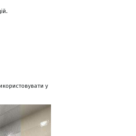
ій.
використовувати у