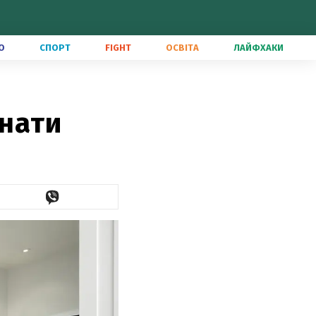
О
СПОРТ
FIGHT
ОСВІТА
ЛАЙФХАКИ
мнати