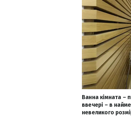
Ванна кімната – 
ввечері – в найме
невеликого розмі