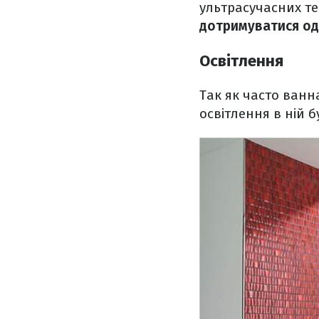
ультрасучасних т
дотримуватися од
Освітлення
Так як часто ванн
освітлення в ній б