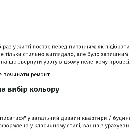
 раз у житті постає перед питанням: як підібрати
е тільки стильно виглядало, але було затишним 
 на що звернути увагу в цьому нелегкому процесі
е починати ремонт
на вибір кольору
писатися" у загальний дизайн квартири / будин
оформлена у класичному стилі, ванна з урахува