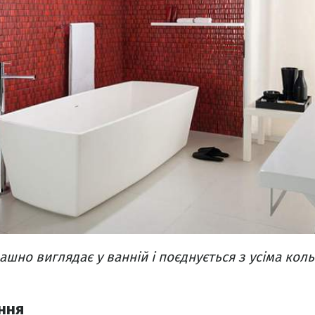
ашно виглядає у ванній і поєднується з усіма кол
ння