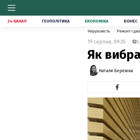
24 КАНАЛ
ГЕОПОЛІТИКА
ЕКОНОМІКА
БІЗНЕС
Нерухомість
Ремонт і ди
19 серпня,
09:35
5
Як вибра
Наталя Бережна