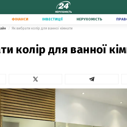
ФІНАНСИ
ІНВЕСТИЦІЇ
НЕРУХОМІСТЬ
ПРАВ
зайн
Як вибрати колір для ванної кімнати
ти колір для ванної кі