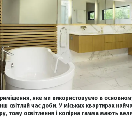
приміщення, яке ми використовуємо в основном
нш світлий час доби. У міських квартирах найч
ру, тому освітлення і колірна гамма мають вел