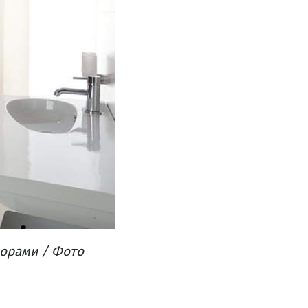
ьорами​ / Фото