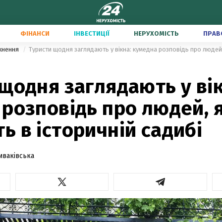
ФІНАНСИ
ІНВЕСТИЦІЇ
НЕРУХОМІСТЬ
ПРАВ
тхнення
щодня заглядають у вік
розповідь про людей, я
 в історичній садибі
иваківська