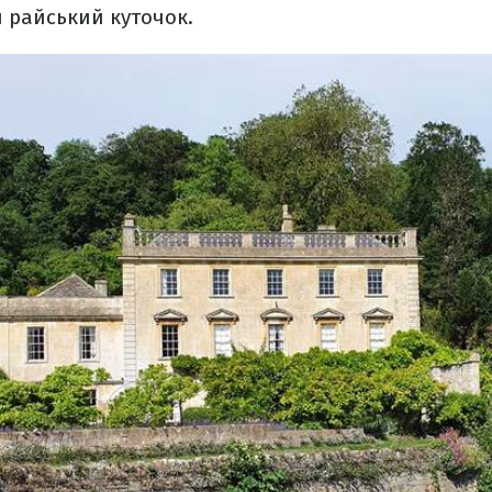
 райський куточок.