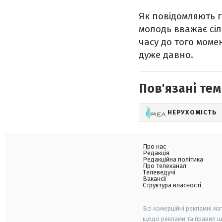
Як повідомляють г
молодь вважає сіл
часу до того момен
дуже давно.
Пов'язані тем
НЕРУХОМІСТЬ
Про нас
Редакція
Редакційна політика
Про телеканал
Телеведучі
Вакансії
Структура власності
Всі комерційні рекламні ма
щодо реклами та правил ц