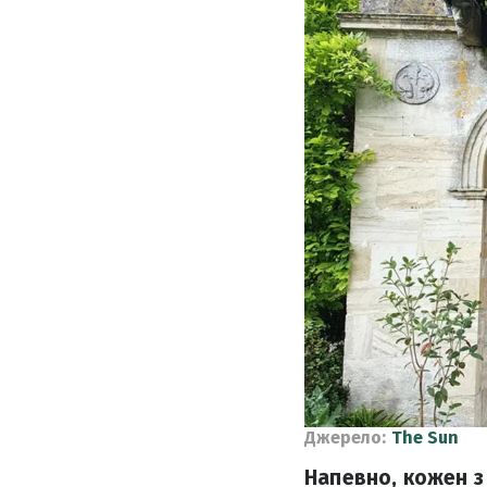
Джерело:
The Sun
Напевно, кожен з