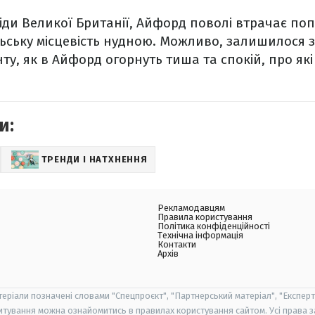
іди Великої Британії, Айфорд поволі втрачає поп
ьську місцевість нудною. Можливо, залишилося з
ту, як в Айфорд огорнуть тиша та спокій, про які
и:
ТРЕНДИ І НАТХНЕННЯ
Рекламодавцям
Правила користування
Політика конфіденційності
Технічна інформація
Контакти
Архів
теріали позначені словами "Спецпроєкт", "Партнерський матеріал", "Експерт
итування можна ознайомитись в правилах користування сайтом. Усі права 