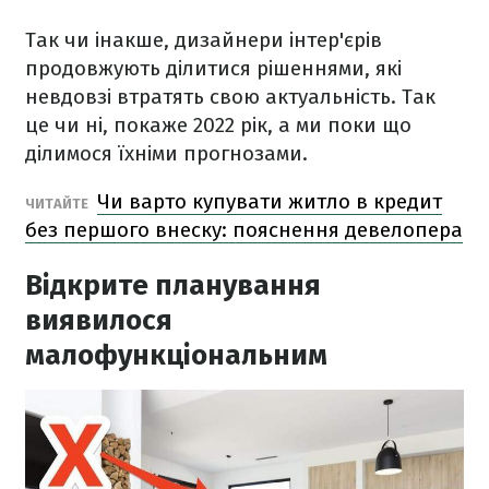
Так чи інакше, дизайнери інтер'єрів
продовжують ділитися рішеннями, які
невдовзі втратять свою актуальність. Так
це чи ні, покаже 2022 рік, а ми поки що
ділимося їхніми прогнозами.
Чи варто купувати житло в кредит
ЧИТАЙТЕ
без першого внеску: пояснення девелопера
Відкрите планування
виявилося
малофункціональним