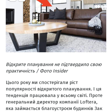
Відкрите планування не підтвердило свою
практичність / Фото Insider
Цього року ми спостерігали ріст
популярності відкритого планування. І ця
тенденція працювала у всьому світі. Проте
генеральний директор компанії Loftera,
яка займається благоустроєм будинків Зак