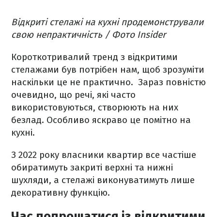
Відкриті стелажі на кухні продемонстрували
свою непрактичність / Фото Insider
Короткотривалий тренд з відкритими
стелажами був потрібен нам, щоб зрозуміти
наскільки це не практично. Зараз повністю
очевидно, що речі, які часто
використовуються, створюють на них
безлад. Особливо яскраво це помітно на
кухні.
З 2022 року власники квартир все частіше
обиратимуть закриті верхні та нижні
шухляди, а стелажі виконуватимуть лише
декоративну функцію.
Час попрощатися із відкритими