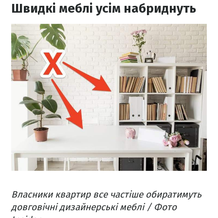
Швидкі меблі усім набриднуть
Власники квартир все частіше обиратимуть
довговічні дизайнерські меблі / Фото