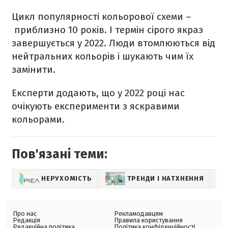
Цикл популярності кольорової схеми –
приблизно 10 років. І термін сірого якраз
завершується у 2022. Люди втомлюються від
нейтральних кольорів і шукають чим їх
замінити.
Експерти додають, що у 2022 році нас
очікують експерименти з яскравими
кольорами.
Пов'язані теми:
НЕРУХОМІСТЬ
ТРЕНДИ І НАТХНЕННЯ
Про нас
Рекламодавцям
Редакція
Правила користування
Редакційна політика
Політика конфіденційності