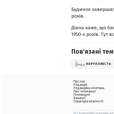
Будинок завершили
років.
Діана каже, що б
1950-х років. Тут 
Пов'язані тем
НЕРУХОМІСТЬ
Про нас
Редакція
Редакційна політика
Про телеканал
Телеведучі
Вакансії
Структура власності
Всі комерційні рекламні ма