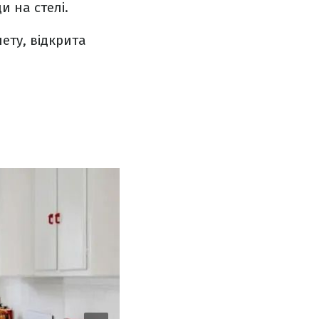
и на стелі.
ету, відкрита