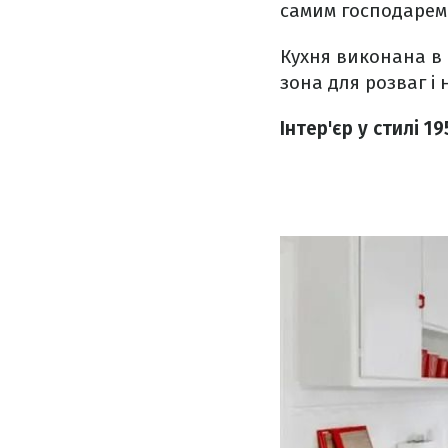
самим господарем 
Кухня виконана в 
зона для розваг і 
Інтер'єр у стилі 19