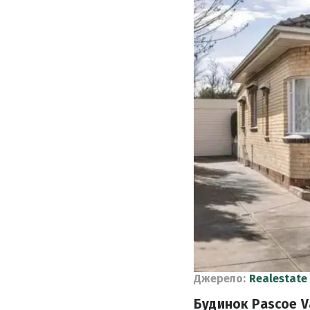
Джерело:
Realestate
Будинок Pascoe Va