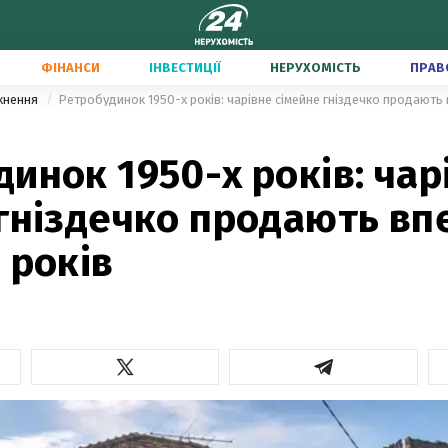
ФІНАНСИ
ІНВЕСТИЦІЇ
НЕРУХОМІСТЬ
ПРАВ
тхнення
Ретробудинок 1950-х років: чарівне сімейне гніздечко продають 
инок 1950-х років: чар
 гніздечко продають вп
 років