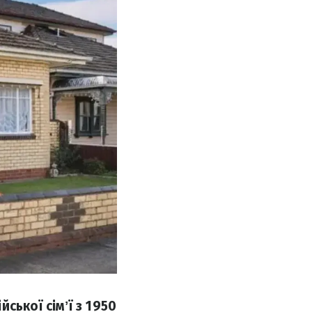
ської сімʼї з 1950