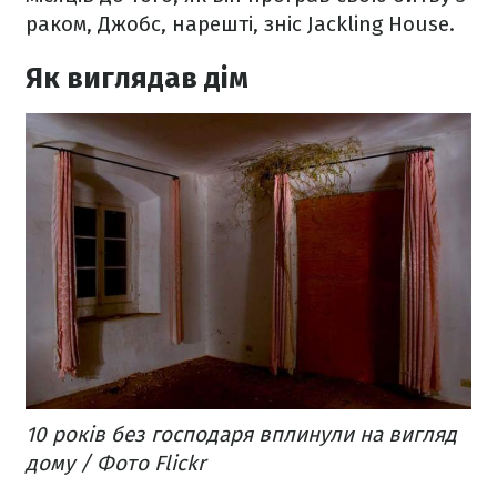
раком, Джобс, нарешті, зніс Jackling House.
Як виглядав дім
10 років без господаря вплинули на вигляд
дому / Фото Flickr