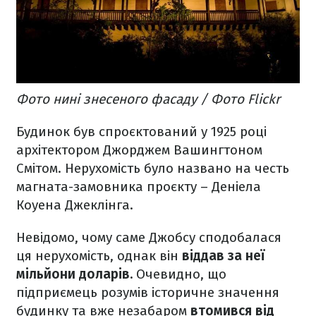
Фото нині знесеного фасаду / Фото Flickr
Будинок був спроєктований у 1925 році
архітектором Джорджем Вашингтоном
Смітом. Нерухомість було названо на честь
магната-замовника проєкту – Деніела
Коуена Джеклінга.
Невідомо, чому саме Джобсу сподобалася
ця нерухомість, однак він
віддав за неї
мільйони доларів.
Очевидно, що
підприємець розумів історичне значення
будинку та вже незабаром
втомився від