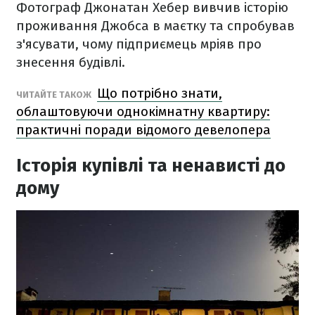
Фотограф Джонатан Хебер вивчив історію
проживання Джобса в маєтку та спробував
з'ясувати, чому підприємець мріяв про
знесення будівлі.
Що потрібно знати,
ЧИТАЙТЕ ТАКОЖ
облаштовуючи однокімнатну квартиру:
практичні поради відомого девелопера
Історія купівлі та ненависті до
дому