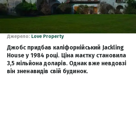
Джерело:
Love Property
Джобс придбав каліфорнійський Jackling
House у 1984 році. Ціна маєтку становила
3,5 мільйона доларів. Однак вже невдовзі
він зненавидів свій будинок.