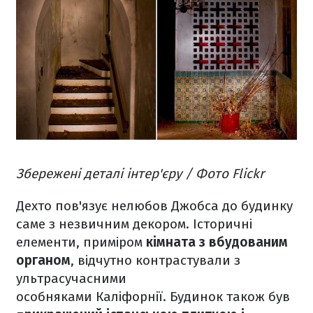
Збережені деталі інтер'єру / Фото Flickr
Дехто пов'язує нелюбов Джобса до будинку
саме з незвичним декором. Історичні
елементи, приміром
кімната з вбудованим
органом
, відчутно контрастували з
ультрасучасними
особняками Каліфорнії. Будинок також був