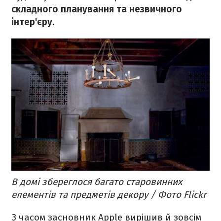
складного планування та незвичного
інтер'єру.
В домі збереглося багато старовинних
елементів та предметів декору / Фото Flickr
З часом засновник Apple вирішив й зовсім