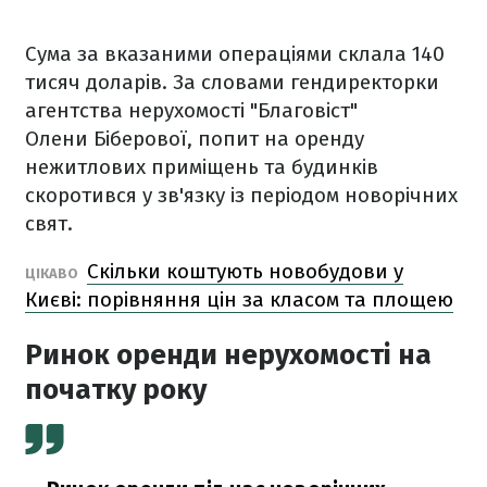
Сума за вказаними операціями склала 140
тисяч доларів. За словами гендиректорки
агентства нерухомості "Благовіст"
Олени Біберової, попит на оренду
нежитлових приміщень та будинків
скоротився у зв'язку із періодом новорічних
свят.
Скільки коштують новобудови у
ЦІКАВО
Києві: порівняння цін за класом та площею
Ринок оренди нерухомості на
початку року