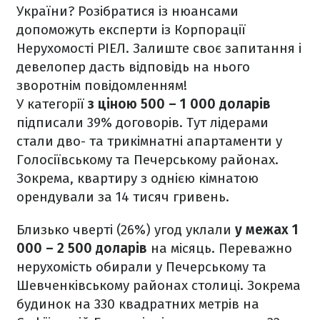
України? Розібратися із нюансами
допоможуть експерти із Корпорації
Нерухомості РІЕЛ. Залиште своє запитання і
девелопер дасть відповідь на нього
зворотнім повідомленням!
У категорії
з ціною 500 – 1 000 доларів
підписали 39% договорів. Тут лідерами
стали дво- та трикімнатні апартаменти у
Голосіївському та Печерському районах.
Зокрема, квартиру з однією кімнатою
орендували за 14 тисяч гривень.
Близько чверті (26%) угод уклали
у межах 1
000 – 2 500 доларів
на місяць. Переважно
нерухомість обирали у Печерському та
Шевченківському районах столиці. Зокрема
будинок на 330 квадратних метрів на