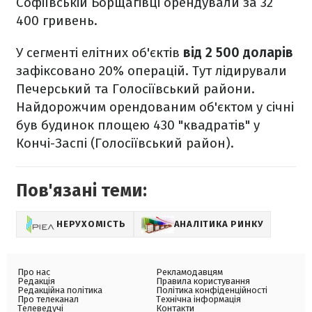
Софіївській Борщагівці орендували за 32
400 гривень.
У сегменті елітних об'єктів
від 2 500 доларів
зафіксовано 20% операцій. Тут лідирували
Печерський та Голосіївський райони.
Найдорожчим орендованим об'єктом у січні
був будинок площею 430 "квадратів" у
Кончі-Заспі (Голосіївський район).
Пов'язані теми:
НЕРУХОМІСТЬ
АНАЛІТИКА РИНКУ
Про нас
Рекламодавцям
Редакція
Правила користування
Редакційна політика
Політика конфіденційності
Про телеканал
Технічна інформація
Телеведучі
Контакти