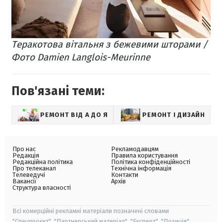
Теракотова вітальня з бежевими шторами /
Фото Damien Langlois-Meurinne
Пов'язані теми:
РЕМОНТ ВІД А ДО Я
РЕМОНТ І ДИЗАЙН
Ф
Про нас
Рекламодавцям
Редакція
Правила користування
Редакційна політика
Політика конфіденційності
Про телеканал
Технічна інформація
Телеведучі
Контакти
Вакансії
Архів
Структура власності
Всі комерційні рекламні матеріали позначені словами
"Спецпроєкт", "Партнерський матеріал", "Експерт", "Позиція".