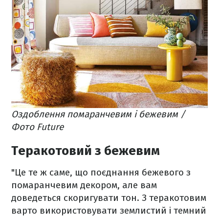
Оздоблення помаранчевим і бежевим /
Фото Future
Теракотовий з бежевим
"Це те ж саме, що поєднання бежевого з
помаранчевим декором, але вам
доведеться скоригувати тон. З теракотовим
варто використовувати землистий і темний