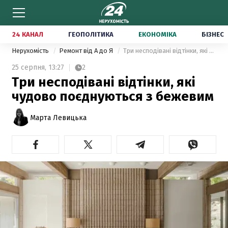
24 КАНАЛ
ГЕОПОЛІТИКА
ЕКОНОМІКА
БІЗНЕС
Нерухомість
Ремонт від А до Я
Три несподівані відтінки, які чудово поєднуються з бежевим
25 серпня,
13:27
2
Три несподівані відтінки, які
чудово поєднуються з бежевим
Марта Левицька