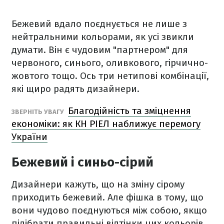
Бежевий вдало поєднується не лише з
нейтральними кольорами, як усі звикли
думати. Він є чудовим "партнером" для
червоного, синього, оливкового, гірчично-
жовтого тощо. Ось три нетипові комбінації,
які щиро радять дизайнери.
Благодійність та зміцнення
ЗВЕРНІТЬ УВАГУ
економіки: як КН РІЕЛ наближує перемогу
України
Бежевий і синьо-сірий
Дизайнери кажуть, що на зміну сірому
приходить бежевий. Але фішка в тому, що
вони чудово поєднуються між собою, якщо
підібрати правильні відтінки цих кольорів.