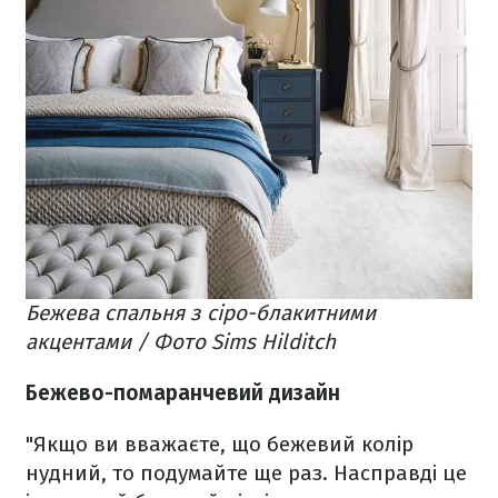
Бежева спальня з сіро-блакитними
акцентами / Фото Sims Hilditch
Бежево-помаранчевий дизайн
"Якщо ви вважаєте, що бежевий колір
нудний, то подумайте ще раз. Насправді це