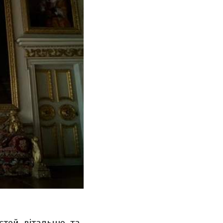
стей, вітальню, та