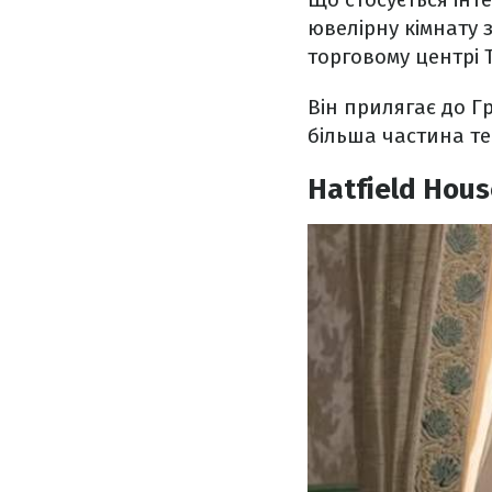
ювелірну кімнату 
торговому центрі T
Він прилягає до Г
більша частина те
Hatfield Hous