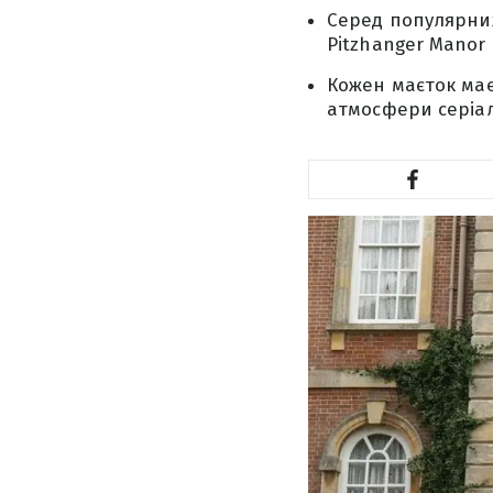
Серед популярних 
Pitzhanger Manor 
Кожен маєток має 
атмосфери серіал