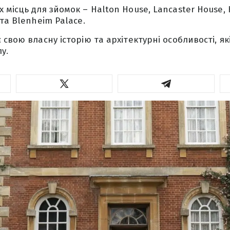
місць для зйомок – Halton House, Lancaster House, H
та Blenheim Palace.
свою власну історію та архітектурні особливості, я
у.