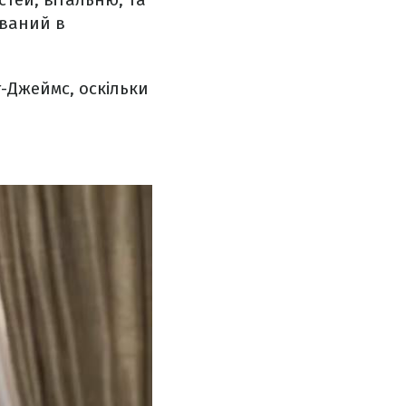
ований в
т-Джеймс, оскільки