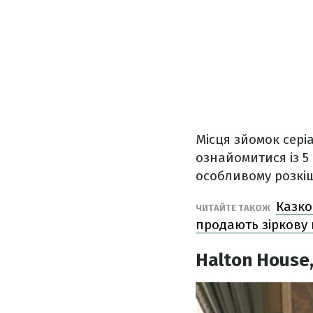
Місця зйомок серіа
ознайомитися із 5 
особливому розкіш
Казко
ЧИТАЙТЕ ТАКОЖ
продають зіркову 
Halton House