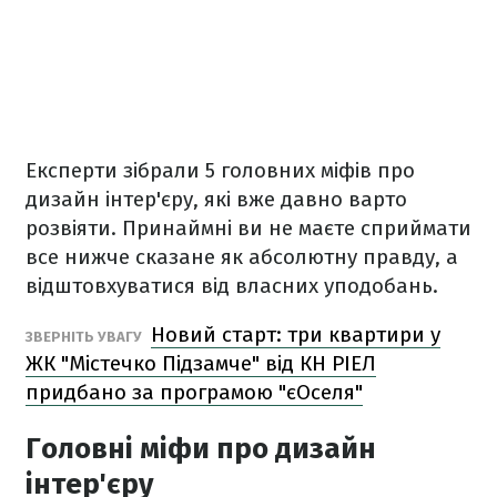
Експерти зібрали 5 головних міфів про
дизайн інтер'єру, які вже давно варто
розвіяти. Принаймні ви не маєте сприймати
все нижче сказане як абсолютну правду, а
відштовхуватися від власних уподобань.
Новий старт: три квартири у
ЗВЕРНІТЬ УВАГУ
ЖК "Містечко Підзамче" від КН РІЕЛ
придбано за програмою "єОселя"
Головні міфи про дизайн
інтер'єру