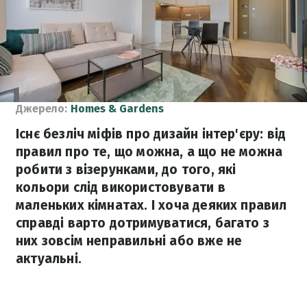
Джерело:
Homes & Gardens
Існє безліч міфів про дизайн інтер'єру: від
правил про те, що можна, а що не можна
робити з візерунками, до того, які
кольори слід використовувати в
маленьких кімнатах. І хоча деяких правил
справді варто дотримуватися, багато з
них зовсім неправильні або вже не
актуальні.