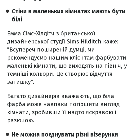
Стіни в маленьких кімнатах мають бути
білі
Емма Сімс-Хілдітч з британської
дизайнерської студії Sims Hilditch каже:
"Всупереч поширеній думці, ми
рекомендуємо нашим клієнтам фарбувати
маленькі кімнати, що виходять на північ, у
темніші кольори. Це створює відчуття
затишку".
Багато дизайнерів вважають, що біла
фарба може навпаки погіршити вигляд
кімнати, зробивши її надто яскравою і
разючою.
Не можна поєднувати різні візерунки