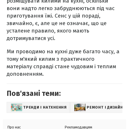
розміщувати килими на кухні, оскільки
вони надто легко забруднюються під час
приготування їжі. Сенс у цій пораді,
звичайно, є, але це не означає, що це
усталене правило, якого мають
дотримуватися усі.
Ми проводимо на кухні дуже багато часу, а
тому м'який килим з практичного
матеріалу справді стане чудовим і теплим
доповненням.
Пов'язані теми:
ТРЕНДИ І НАТХНЕННЯ
РЕМОНТ І ДИЗАЙН
Про нас
Рекламодавцям