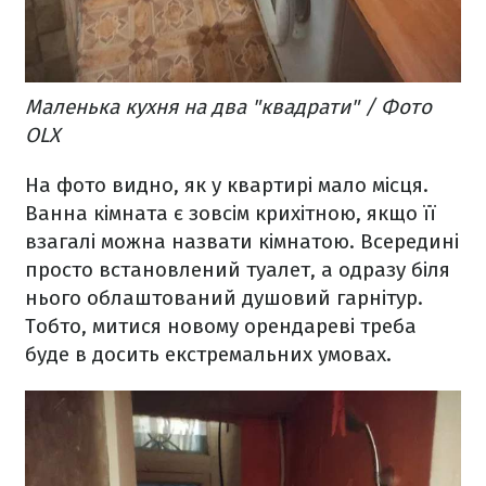
Маленька кухня на два "квадрати" / Фото
OLX
На фото видно, як у квартирі мало місця.
Ванна кімната є зовсім крихітною, якщо її
взагалі можна назвати кімнатою. Всередині
просто встановлений туалет, а одразу біля
нього облаштований душовий гарнітур.
Тобто, митися новому орендареві треба
буде в досить екстремальних умовах.