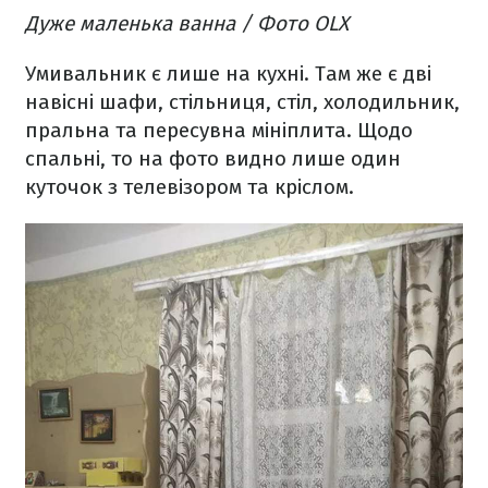
Дуже маленька ванна / Фото OLX
Умивальник є лише на кухні. Там же є дві
навісні шафи, стільниця, стіл, холодильник,
пральна та пересувна мініплита. Щодо
спальні, то на фото видно лише один
куточок з телевізором та кріслом.