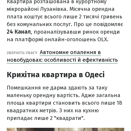
Квартира розташована в курортному
мікрорайоні Лузанівка. Місячна орендна
плата коштує всього лише 2 тисячі гривень
без комунальних послуг. Про це повідомляє
24 Канал
, проаналізувавши ринок оренди
на платформі онлайн-оголошень OLX.
Автономне опалення в
ЗВЕРНІТЬ УВАГУ
новобудовах: особливості й ефективність
Крихітна квартира в Одесі
Помешкання не дарма здають за таку
маленьку орендну вартість. Адже загальна
площа квартири становить всього лише 18
квадратних метрів. З них на кухню
припадає лише 2 "квадрати".