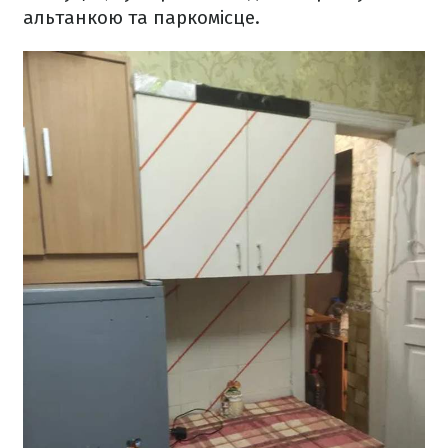
альтанкою та паркомісце.