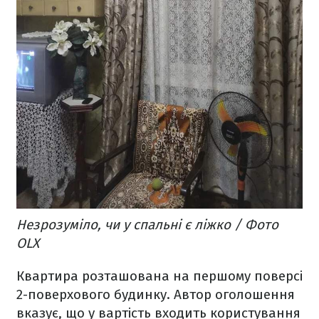
Незрозуміло, чи у спальні є ліжко / Фото
OLX
Квартира розташована на першому поверсі
2-поверхового будинку. Автор оголошення
вказує, що у вартість входить користування