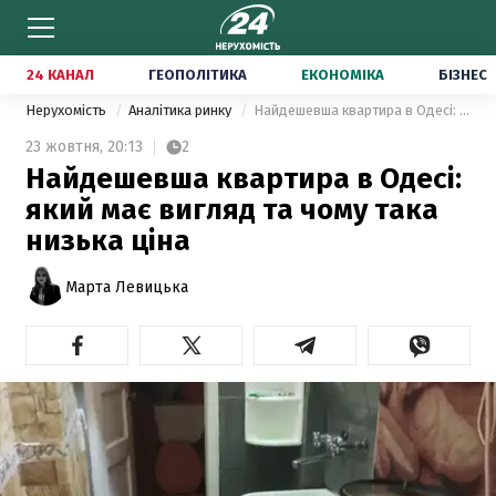
24 КАНАЛ
ГЕОПОЛІТИКА
ЕКОНОМІКА
БІЗНЕС
Нерухомість
Аналітика ринку
Найдешевша квартира в Одесі: який має вигляд та чому така низька ціна
23 жовтня,
20:13
2
Найдешевша квартира в Одесі:
який має вигляд та чому така
низька ціна
Марта Левицька