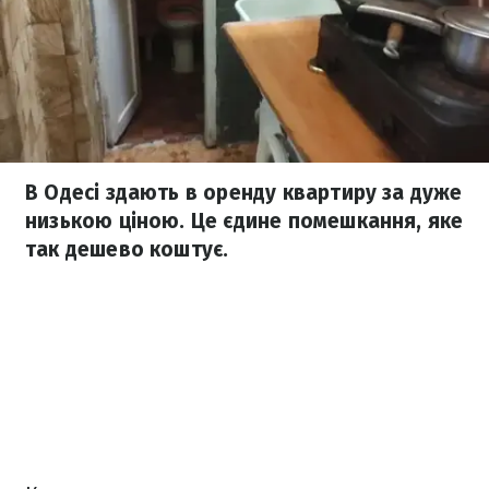
В Одесі здають в оренду квартиру за дуже
низькою ціною. Це єдине помешкання, яке
так дешево коштує.