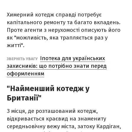
Химерний котедж справді потребує
капітального ремонту та багато вкладень.
Проте агенти з нерухомості описують його
як "можливість, яка трапляється раз у
житті".
Іпотека для українських
ЗВЕРНІТЬ УВАГУ
захисників: що потрібно знати перед
оформленням
"Найменший котедж у
Британії"
З місця, де розташований котедж,
відкривається краєвид на знамениту
середньовічну вежу міста, затоку Кардіган,