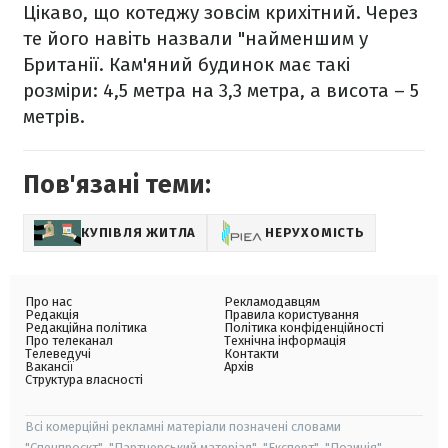
Цікаво, що котеджу зовсім крихітний. Через
те його навіть назвали "найменшим у
Британії. Кам'яний будинок має такі
розміри: 4,5 метра на 3,3 метра, а висота – 5
метрів.
Пов'язані теми:
КУПІВЛЯ ЖИТЛА
НЕРУХОМІСТЬ
Про нас
Рекламодавцям
Редакція
Правила користування
Редакційна політика
Політика конфіденційності
Про телеканал
Технічна інформація
Телеведучі
Контакти
Вакансії
Архів
Структура власності
Всі комерційні рекламні матеріали позначені словами
"Спецпроєкт", "Партнерський матеріал", "Експерт", "Позиція".