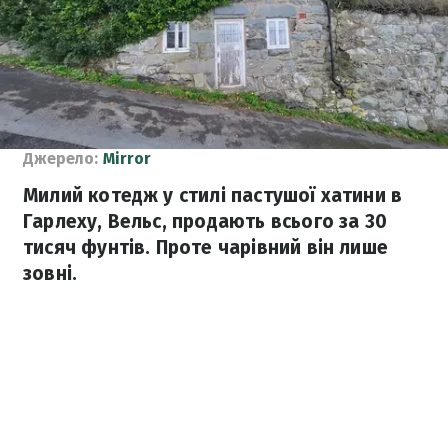
Джерело:
Mirror
Милий котедж у стилі пастушої хатини в
Гарлеху, Вельс, продають всього за 30
тисяч фунтів. Проте чарівний він лише
зовні.