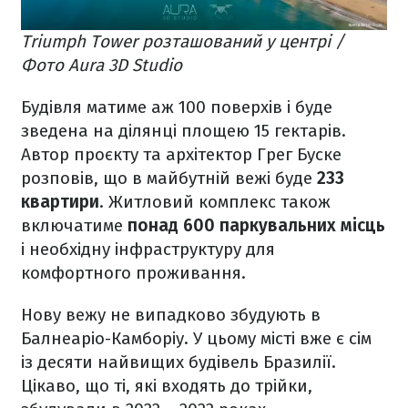
Triumph Tower розташований у центрі /
Фото Aura 3D Studio
Будівля матиме аж 100 поверхів і буде
зведена на ділянці площею 15 гектарів.
Автор проєкту та архітектор Грег Буске
розповів, що в майбутній вежі буде
233
квартири
. Житловий комплекс також
включатиме
понад 600 паркувальних місць
і необхідну інфраструктуру для
комфортного проживання.
Нову вежу не випадково збудують в
Балнеаріо-Камборіу. У цьому місті вже є сім
із десяти найвищих будівель Бразилії.
Цікаво, що ті, які входять до трійки,