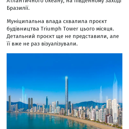
Атлантичного океану, на південному заході
Бразилії.
Муніципальна влада схвалила проєкт
будівництва Triumph Tower цього місяця.
Детальний проєкт ще не представили, але
її вже не раз візуалізували.