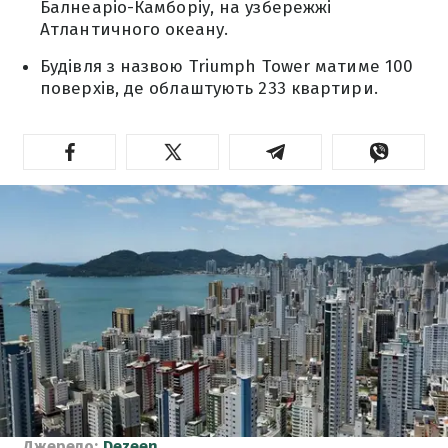
Балнеаріо-Камборіу, на узбережжі
Атлантичного океану.
Будівля з назвою Triumph Tower матиме 100
поверхів, де облаштують 233 квартири.
Джерело:
Dezeen