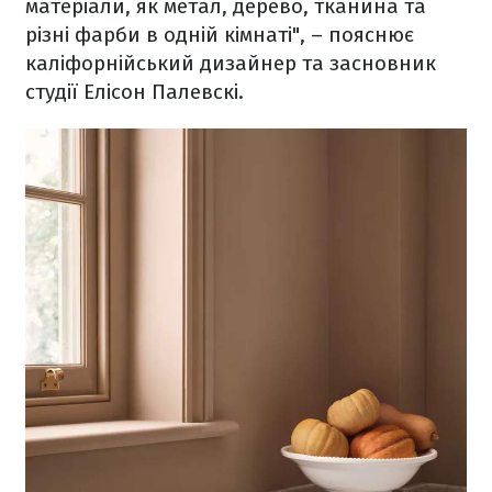
матеріали, як метал, дерево, тканина та
різні фарби в одній кімнаті", – пояснює
каліфорнійський дизайнер та засновник
студії Елісон Палевскі.