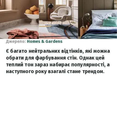
Джерело:
Homes & Gardens
Є багато нейтральних відтінків, які можна
обрати для фарбування стін. Однак цей
теплий тон зараз набирає популярності, а
наступного року взагалі стане трендом.