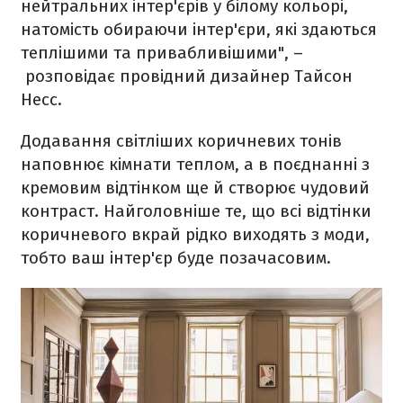
нейтральних інтер'єрів у білому кольорі,
натомість обираючи інтер'єри, які здаються
теплішими та привабливішими", –
розповідає провідний дизайнер Тайсон
Несс.
Додавання світліших коричневих тонів
наповнює кімнати теплом, а в поєднанні з
кремовим відтінком ще й створює чудовий
контраст. Найголовніше те, що всі відтінки
коричневого вкрай рідко виходять з моди,
тобто ваш інтер'єр буде позачасовим.