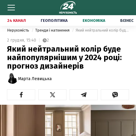
24 КАНАЛ
ГЕОПОЛІТИКА
ЕКОНОМІКА
БІЗНЕС
Нерухомість
Тренди і натхнення
Який нейтральний колір буде найпопулярнішим у 2024 році: прогноз дизайнерів
2 грудня,
15:40
2
Який нейтральний колір буде
найпопулярнішим у 2024 році:
прогноз дизайнерів
Марта Левицька