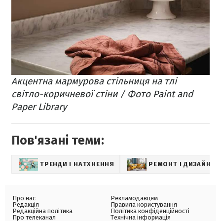
Акцентна мармурова стільниця на тлі
світло-коричневої стіни / Фото Paint and
Paper Library
Пов'язані теми:
ТРЕНДИ І НАТХНЕННЯ
РЕМОНТ І ДИЗАЙН
Про нас
Рекламодавцям
Редакція
Правила користування
Редакційна політика
Політика конфіденційності
Про телеканал
Технічна інформація