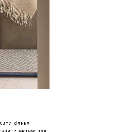
вити кілька
гувати місцем для