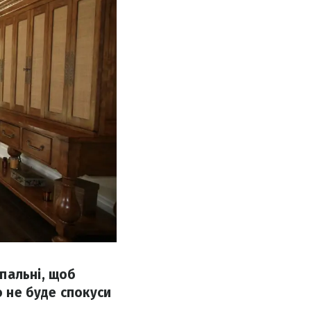
пальні, щоб
о не буде спокуси