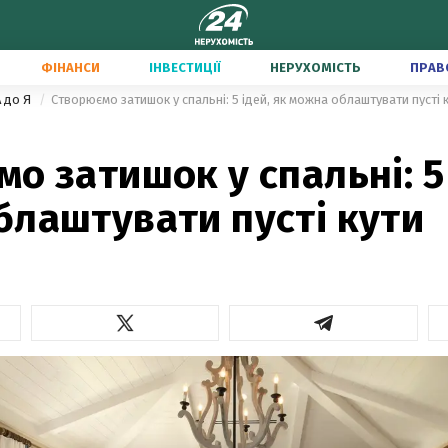
ФІНАНСИ
ІНВЕСТИЦІЇ
НЕРУХОМІСТЬ
ПРАВ
А до Я
Створюємо затишок у спальні: 5 ідей, як можна облаштувати пусті 
о затишок у спальні: 5 
блаштувати пусті кути