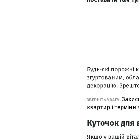
Будь-які порожні 
згуртованим, обла
декорацію. Зрештою
Захис
ЗВЕРНІТЬ УВАГУ
квартир і терміни 
Куточок для 
Якщо у вашій віта