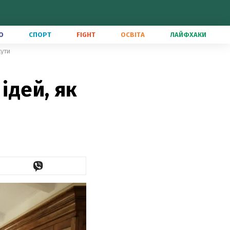
О
СПОРТ
FIGHT
ОСВІТА
ЛАЙФХАКИ
кути
ідей, як