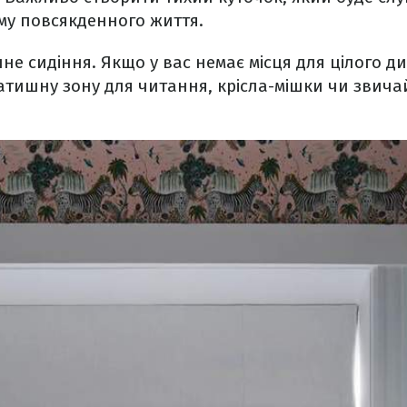
му повсякденного життя.
не сидіння. Якщо у вас немає місця для цілого д
атишну зону для читання, крісла-мішки чи звичайн