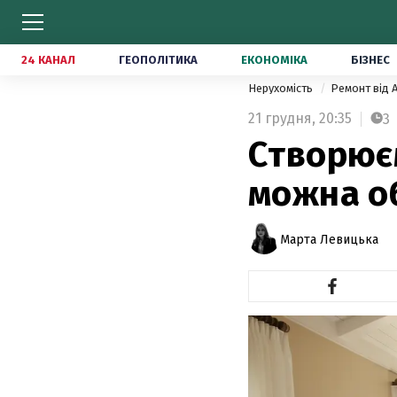
24 КАНАЛ
ГЕОПОЛІТИКА
ЕКОНОМІКА
БІЗНЕС
Нерухомість
Ремонт від 
21 грудня,
20:35
3
Створюєм
можна о
Марта Левицька