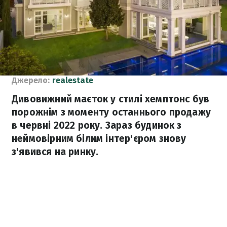
Джерело:
realestate
Дивовижний маєток у стилі хемптонс був
порожнім з моменту останнього продажу
в червні 2022 року. Зараз будинок з
неймовірним білим інтер'єром знову
з'явився на ринку.