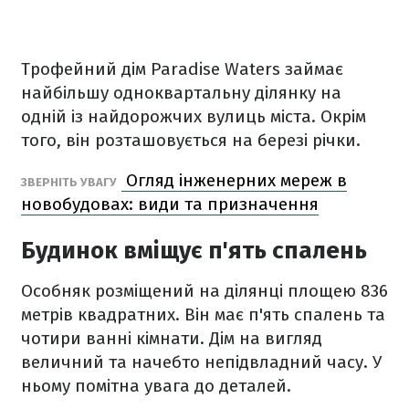
Трофейний дім Paradise Waters займає
найбільшу одноквартальну ділянку на
одній із найдорожчих вулиць міста. Окрім
того, він розташовується на березі річки.
Огляд інженерних мереж в
ЗВЕРНІТЬ УВАГУ
новобудовах: види та призначення
Будинок вміщує п'ять спалень
Особняк розміщений на ділянці площею 836
метрів квадратних. Він має п'ять спалень та
чотири ванні кімнати. Дім на вигляд
величний та начебто непідвладний часу. У
ньому помітна увага до деталей.