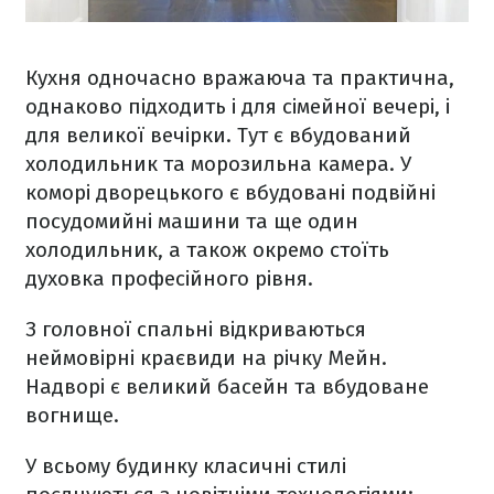
Кухня одночасно вражаюча та практична,
однаково підходить і для сімейної вечері, і
для великої вечірки. Тут є вбудований
холодильник та морозильна камера. У
коморі дворецького є вбудовані подвійні
посудомийні машини та ще один
холодильник, а також окремо стоїть
духовка професійного рівня.
З головної спальні відкриваються
неймовірні краєвиди на річку Мейн.
Надворі є великий басейн та вбудоване
вогнище.
У всьому будинку класичні стилі