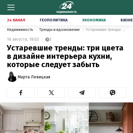
24 КАНАЛ
ГЕОПОЛИТИКА
ЭКОНОМИКА
БИЗНЕ
Недвижимость
Тренды и вдохновение
Устаревшие тренды: три цвета в дизайне интерьера кухни, которые следует забыть
16 августа,
18:03
3
Устаревшие тренды: три цвета
в дизайне интерьера кухни,
которые следует забыть
Марта Левицкая