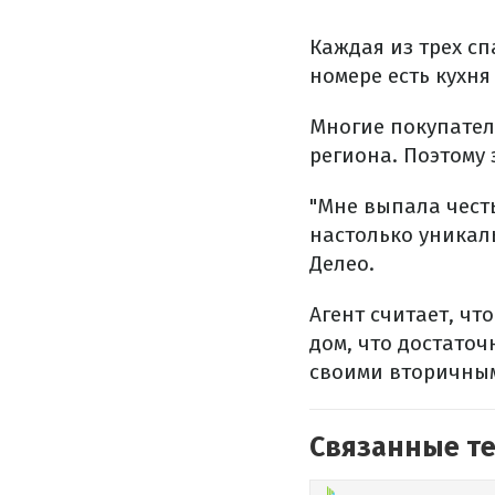
Каждая из трех с
номере есть кухня
Многие покупател
региона. Поэтому 
"Мне выпала чест
настолько уникаль
Делео.
Агент считает, чт
дом, что достаточ
своими вторичны
Связанные т