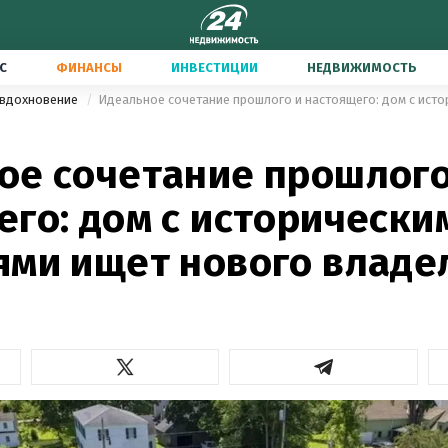
С
ФИНАНСЫ
ИНВЕСТИЦИИ
НЕДВИЖИМОСТЬ
 вдохновение
ое сочетание прошлого
его: дом с исторически
ями ищет нового владе