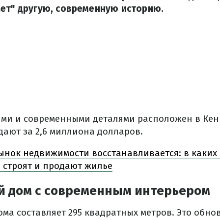
ет" другую, современную историю.
ими и современными деталями расположен в Кен
дают за 2,6 миллиона долларов.
нок недвижимости восстанавливается: в каких 
 строят и продают жилье
й дом с современным интерьером
ма составляет 295 квадратных метров. Это обно