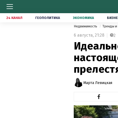
24 КАНАЛ
ГЕОПОЛИТИКА
ЭКОНОМИКА
БИЗНЕ
Недвижимость
Тренды и
6 августа,
21:28
2
Идеальн
настоящ
прелест
Марта Левицкая