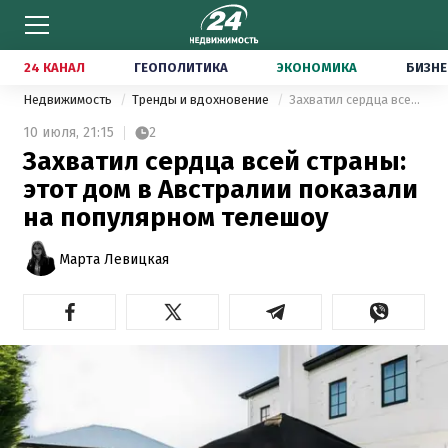
24 КАНАЛ
ГЕОПОЛИТИКА
ЭКОНОМИКА
БИЗНЕ
Недвижимость
Тренды и вдохновение
Захватил сердца всей страны: этот дом в Австралии показали на популярном телешоу
10 июля,
21:15
2
Захватил сердца всей страны:
этот дом в Австралии показали
на популярном телешоу
Марта Левицкая