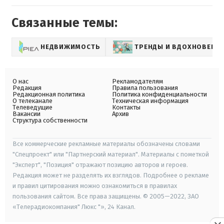
Связанные темы:
НЕДВИЖИМОСТЬ
ТРЕНДЫ И ВДОХНОВЕНИ
О нас
Рекламодателям
Редакция
Правила пользования
Редакционная политика
Политика конфиденциальности
О телеканале
Техническая информация
Телеведущие
Контакты
Вакансии
Архив
Структура собственности
Все коммерческие рекламные материалы обозначены словами
"Спецпроект" или "Партнерский материал". Материалы с пометкой
"Эксперт", "Позиция" отражают позицию авторов и героев.
Редакция может не разделять их взглядов. Подробнее о рекламе
и правил цитирования можно ознакомиться в правилах
пользования сайтом. Все права защищены. © 2005—2022, ЗАО
«Телерадиокомпания" Люкс "», 24 Канал.