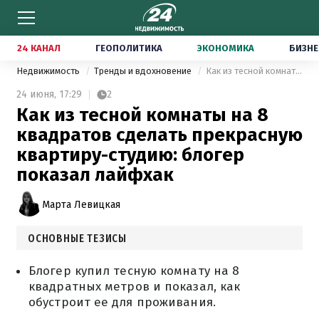
24 КАНАЛ
ГЕОПОЛИТИКА
ЭКОНОМИКА
БИЗНЕ
Недвижимость
Тренды и вдохновение
Как из тесной комнаты на 8 квадратов сделать прекрасную квартиру-студию: блогер показал лайфхак
24 июня,
17:29
2
Как из тесной комнаты на 8
квадратов сделать прекрасную
квартиру-студию: блогер
показал лайфхак
Марта Левицкая
ОСНОВНЫЕ ТЕЗИСЫ
Блогер купил тесную комнату на 8
квадратных метров и показал, как
обустроит ее для проживания.