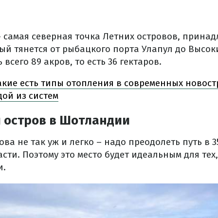
– самая северная точка Летних островов, прина
ый тянется от рыбацкого порта Улапул до Высок
всего 89 акров, то есть 36 гектаров.
акие есть типы отопления в современных новостр
дой из систем
 остров в Шотландии
ова не так уж и легко – надо преодолеть путь в 3
сти. Поэтому это место будет идеальным для тех,
и.