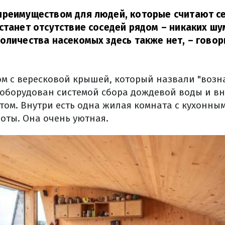
преимуществом для людей, которые считают с
станет отсутствие соседей рядом – никаких ш
оличества насекомых здесь также нет,
– говор
дом с вересковой крышей, который назвали "воз
 оборудован системой сбора дождевой воды и 
том. Внутри есть одна жилая комната с кухонным
оты. Она очень уютная.