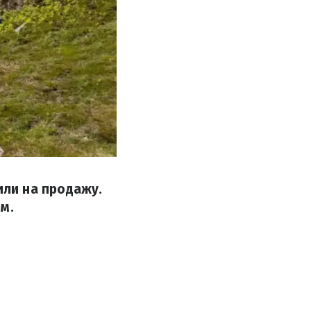
ли на продажу.
м.