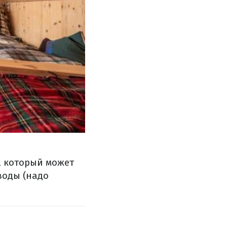
, который может
воды (надо