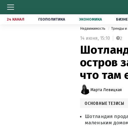
24 КАНАЛ
ГЕОПОЛИТИКА
ЭКОНОМИКА
БИЗНЕ
Недвижимость
Тренды и
14 июня,
15:10
2
Шотланд
остров з
что там 
Марта Левицкая
ОСНОВНЫЕ ТЕЗИСЫ
Шотландия прода
маленьким домом