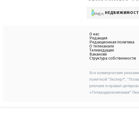
НЕДВИЖИМОСТ
О нас
Редакция
Редакционная политика
О телеканале
Телеведущие
Вакансии
Структура собственности
Все коммерческие рекламн
пометкой "Эксперт", "Поз
рекламе и правил цитиров
«Телерадиокомпания" Люкс