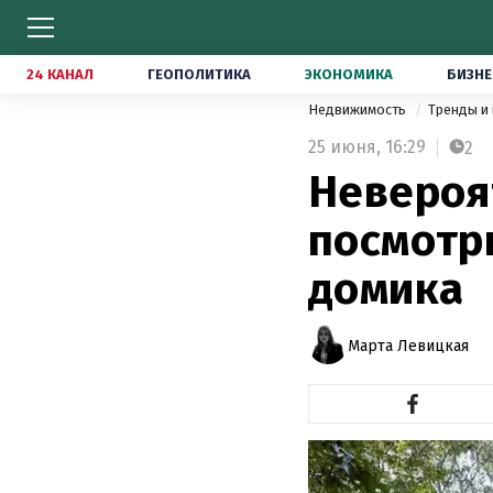
24 КАНАЛ
ГЕОПОЛИТИКА
ЭКОНОМИКА
БИЗНЕ
Недвижимость
Тренды и
25 июня,
16:29
2
Невероя
посмотр
домика
Марта Левицкая