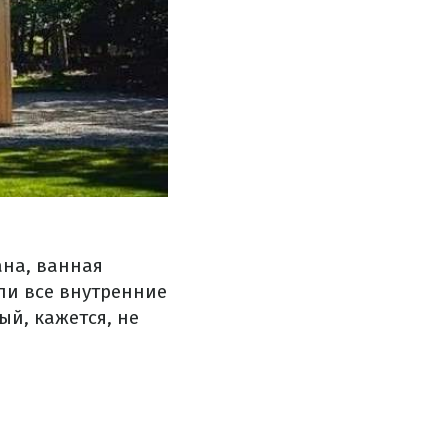
ана, ванная
ли все внутренние
ый, кажется, не