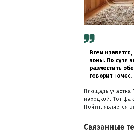
Всем нравится,
зоны. По сути 
разместить обе
говорит Гомес.
Площадь участка 
находкой. Тот фак
Пойнт, является 
Связанные т