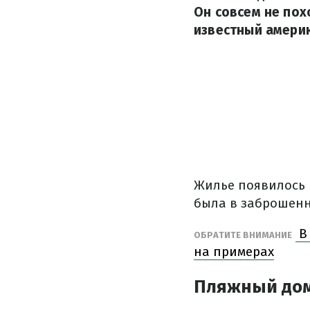
Он совсем не пох
известный америк
Жилье появилось 
была в заброшенн
В 
ОБРАТИТЕ ВНИМАНИЕ
на примерах
Пляжный дом