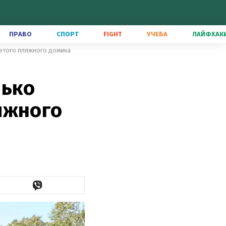
ПРАВО
СПОРТ
FIGHT
УЧЕБА
ЛАЙФХАК
 этого пляжного домика
лько
яжного