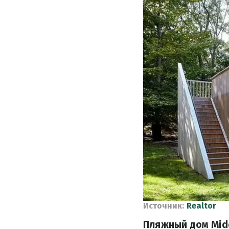
Источник:
Realtor
Пляжный дом Midc