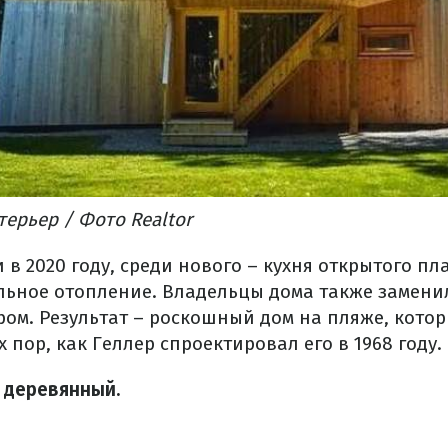
ерьер / Фото Realtor
в 2020 году, среди нового – кухня открытого пл
льное отопление. Владельцы дома также замени
ом. Результат – роскошный дом на пляже, котор
х пор, как Геллер спроектировал его в 1968 году.
 деревянный.