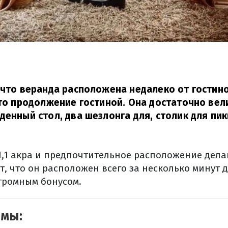
 что веранда расположена недалеко от гостин
это продолжение гостиной. Она достаточно вел
денный стол, два шезлонга для, столик для пик
1,1 акра и предпочтительное расположение дел
т, что он расположен всего за несколько минут 
огромным бонусом.
емы: