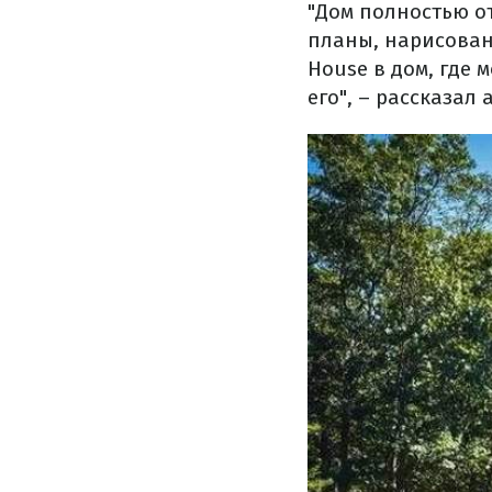
"Дом полностью 
планы, нарисован
House в дом, где 
его", – рассказал 