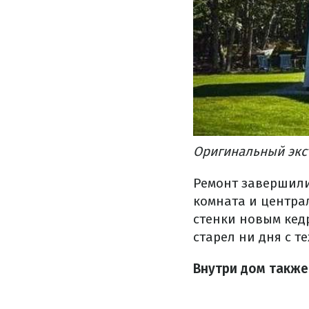
Оригинальный экст
Ремонт завершили 
комната и центра
стенки новым кедр
старел ни дня с те
Внутри дом также