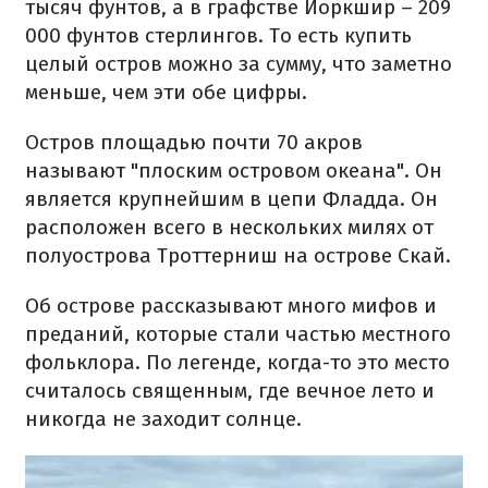
тысяч фунтов, а в графстве Йоркшир – 209
000 фунтов стерлингов. То есть купить
целый остров можно за сумму, что заметно
меньше, чем эти обе цифры.
Остров площадью почти 70 акров
называют "плоским островом океана". Он
является крупнейшим в цепи Фладда. Он
расположен всего в нескольких милях от
полуострова Троттерниш на острове Скай.
Об острове рассказывают много мифов и
преданий, которые стали частью местного
фольклора. По легенде, когда-то это место
считалось священным, где вечное лето и
никогда не заходит солнце.