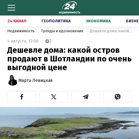
24 КАНАЛ
ГЕОПОЛИТИКА
ЭКОНОМИКА
БИЗНЕ
Недвижимость
Тренды и вдохновение
Дешевле дома: какой остров продают в Шотландии по очень выгодной цене
4 августа,
12:06
2
Дешевле дома: какой остров
продают в Шотландии по очень
выгодной цене
Марта Левицкая