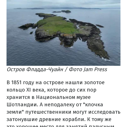
Остров Фладда-Чуайн / Фото Jam Press
В 1851 году на острове нашли золотое
кольцо XI века, которое до сих пор
хранится в Национальном музее
Шотландии. А неподалеку от "клочка
земли" путешественники могут исследовать
затонувшие древние корабли. К тому же
это хорошее место для занятий парусным