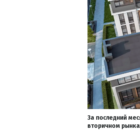
За последний мес
вторичном рынках