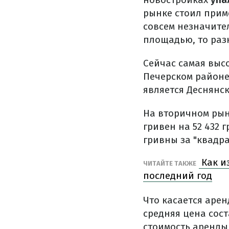
рынке стоил приме
совсем незначите
площадью, то раз
Сейчас самая выс
Печерском районе
является Деснянск
На вторичном рын
гривен на 52 432 
гривны за "квадра
Как и
ЧИТАЙТЕ ТАКЖЕ
последний год
Что касается арен
средняя цена сост
стоимость аренды