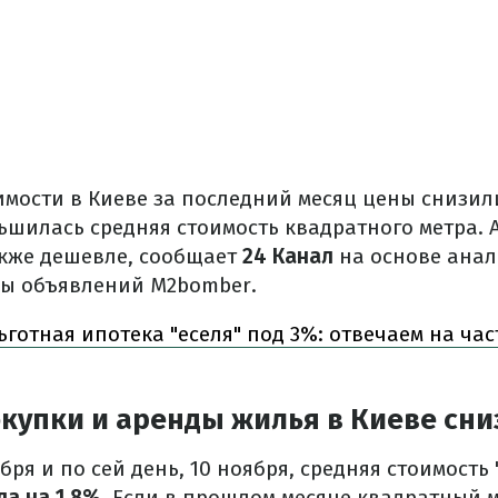
мости в Киеве за последний месяц цены снизил
ьшилась средняя стоимость квадратного метра. 
акже дешевле, сообщает
24 Канал
на основе анал
ы объявлений M2bomber.
готная ипотека "еселя" под 3%: отвечаем на ча
купки и аренды жилья в Киеве сни
бря и по сей день, 10 ноября, средняя стоимость 
а на 1,8%
. Если в прошлом месяце квадратный 