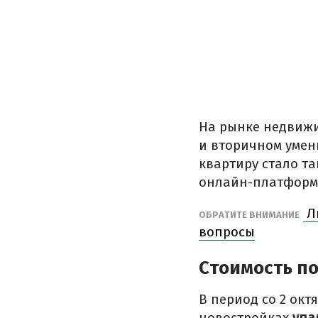
На рынке недвижи
и вторичном умен
квартиру стало т
онлайн-платформ
Ль
ОБРАТИТЕ ВНИМАНИЕ
вопросы
Стоимость по
В период со 2 октя
новостройках
упал