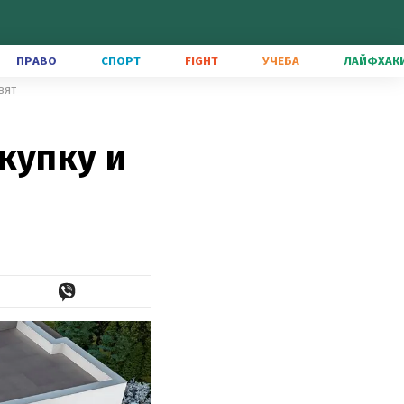
ПРАВО
СПОРТ
FIGHT
УЧЕБА
ЛАЙФХАК
вят
купку и