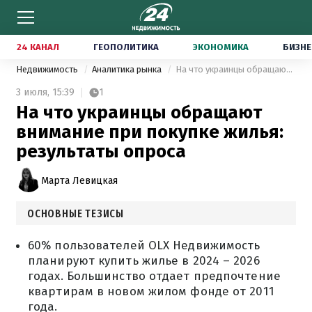
24 КАНАЛ
ГЕОПОЛИТИКА
ЭКОНОМИКА
БИЗНЕ
Недвижимость
Аналитика рынка
На что украинцы обращают внимание при покупке жилья: результаты опроса
3 июля,
15:39
1
На что украинцы обращают
внимание при покупке жилья:
результаты опроса
Марта Левицкая
ОСНОВНЫЕ ТЕЗИСЫ
60% пользователей OLX Недвижимость
планируют купить жилье в 2024 – 2026
годах. Большинство отдает предпочтение
квартирам в новом жилом фонде от 2011
года.