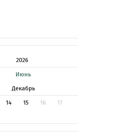
2026
Июнь
Декабрь
14
15
16
17