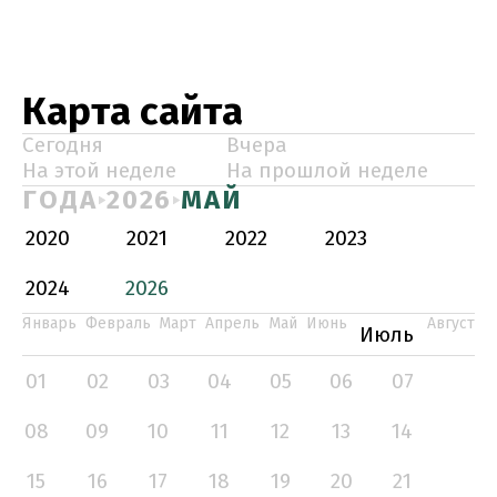
Карта сайта
Сегодня
Вчера
На этой неделе
На прошлой неделе
ГОДА
2026
МАЙ
2020
2021
2022
2023
2024
2026
Январь
Февраль
Март
Апрель
Май
Июнь
Август
Июль
01
02
03
04
05
06
07
08
09
10
11
12
13
14
15
16
17
18
19
20
21