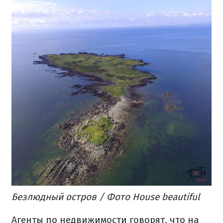
Безлюдный остров / Фото House beautiful
Агенты по недвижимости говорят, что на