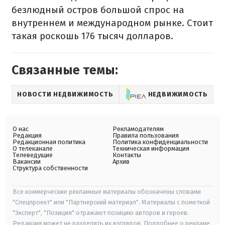
безлюдный остров большой спрос на
внутреннем и международном рынке. Стоит
такая роскошь 176 тысяч долларов.
Связанные темы:
НОВОСТИ НЕДВИЖИМОСТЬ
НЕДВИЖИМОСТЬ
О нас
Рекламодателям
Редакция
Правила пользования
Редакционная политика
Политика конфиденциальности
О телеканале
Техническая информация
Телеведущие
Контакты
Вакансии
Архив
Структура собственности
Все коммерческие рекламные материалы обозначены словами
"Спецпроект" или "Партнерский материал". Материалы с пометкой
"Эксперт", "Позиция" отражают позицию авторов и героев.
Редакция может не разделять их взглядов. Подробнее о рекламе