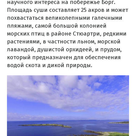
научного интереса на побережье Борг.
Площадь суши составляет 25 акров и может
похвастаться великолепными галечными
пляжами, самой большой колонией
морских птиц в районе Стюартри, редкими
растениями, в частности льном, морской
лавандой, душистой орхидеей, и прудом,
который предназначен для обеспечения
водой скота и дикой природы.