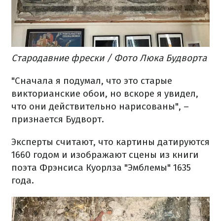
Стародавние фрески / Фото Люка Будворта
"Сначала я подумал, что это старые
викторианские обои, но вскоре я увидел,
что они действительно нарисованы", –
признается Будворт.
Эксперты считают, что картины датируются
1660 годом и изображают сцены из книги
поэта Фрэнсиса Куорлза "Эмблемы" 1635
года.