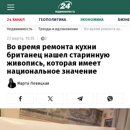
24 КАНАЛ
ГЕОПОЛИТИКА
ЭКОНОМИКА
БИЗНЕ
Недвижимость
Тренды и вдохновение
Во время ремонта кухни британец нашел старинную живопись, которая имеет национальное значение
23 марта,
10:35
2
Во время ремонта кухни
британец нашел старинную
живопись, которая имеет
национальное значение
Марта Левицкая