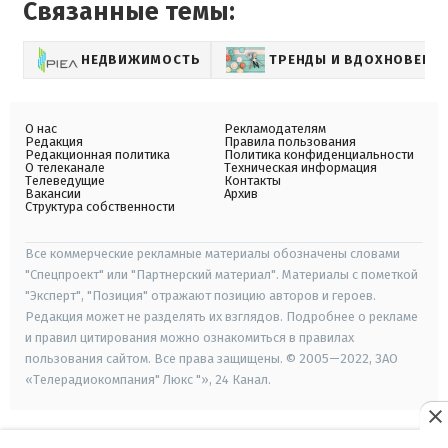
Связанные темы:
НЕДВИЖИМОСТЬ
ТРЕНДЫ И ВДОХНОВЕНИ
О нас
Рекламодателям
Редакция
Правила пользования
Редакционная политика
Политика конфиденциальности
О телеканале
Техническая информация
Телеведущие
Контакты
Вакансии
Архив
Структура собственности
Все коммерческие рекламные материалы обозначены словами
"Спецпроект" или "Партнерский материал". Материалы с пометкой
"Эксперт", "Позиция" отражают позицию авторов и героев.
Редакция может не разделять их взглядов. Подробнее о рекламе
и правил цитирования можно ознакомиться в правилах
пользования сайтом. Все права защищены. © 2005—2022, ЗАО
«Телерадиокомпания" Люкс "», 24 Канал.