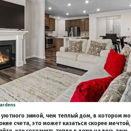
ardens
 уютного зимой, чем теплый дом, в котором мо
окие счета, это может казаться скорее мечтой,
айте, как сохранить тепло в доме на весь день,