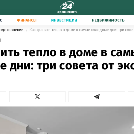
С
ФИНАНСЫ
ИНВЕСТИЦИИ
НЕДВИЖИМОСТЬ
 вдохновение
Как хранить тепло в доме в самые холодные дни: три сове
3
ить тепло в доме в са
 дни: три совета от эк