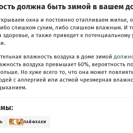
ость должна быть зимой в вашем д
крываем окна и постоянно отапливаем жилье, от
либо слишком сухим, либо слишком влажным. И то
а здоровье, а также приведет к потенциальному 
и.
тельная влажность воздуха в доме зимой
должно
ажность воздуха превышает 60%, вероятность п
ольше. Но хуже всего то, что она может повлият
людей с аллергией или астмой чрезмерная влажн
дыханием.
емы:
Ь
ЛАЙФХАКИ