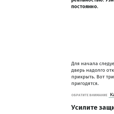
постоянно.
Для начала следу
дверь надолго отк
прикрыть. Вот тр
пригодятся.
Ка
ОБРАТИТЕ ВНИМАНИЕ
Усилите защи