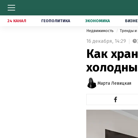
24 КАНАЛ
ГЕОПОЛИТИКА
ЭКОНОМИКА
БИЗНЕ
Недвижимость
Тренды и
16 декабря,
14:29
Как хран
холодные
Марта Левицкая