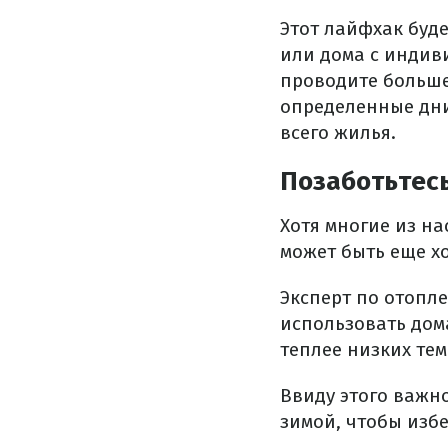
Этот лайфхак буде
или дома с индив
проводите больше
определенные дни
всего жилья.
Позаботьтес
Хотя многие из на
может быть еще х
Эксперт по отопл
использовать дома
теплее низких тем
Ввиду этого важн
зимой, чтобы изб