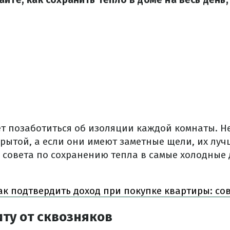
ет позаботиться об изоляции каждой комнаты. Н
рытой, а если они имеют заметные щели, их луч
и совета по сохранению тепла в самые холодные 
к подтвердить доход при покупке квартиры: со
ту от сквозняков