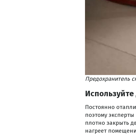
Предохранитель ск
Используйте
Постоянно отапли
поэтому эксперты
плотно закрыть дв
нагреет помещени