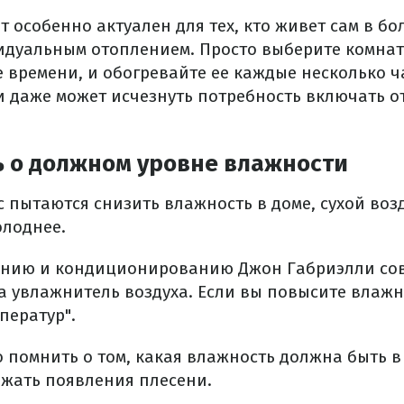
т особенно актуален для тех, кто живет сам в б
идуальным отоплением. Просто выберите комнату
 времени, и обогревайте ее каждые несколько ч
 даже может исчезнуть потребность включать о
ь о должном уровне влажности
с пытаются снизить влажность в доме, сухой воз
олоднее.
ению и кондиционированию Джон Габриэлли сов
 увлажнитель воздуха. Если вы повысите влажно
ператур".
о помнить о том, какая влажность должна быть 
ежать появления плесени.