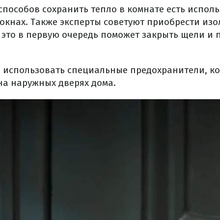
способов сохранить тепло в комнате есть испол
и окнах. Также эксперты советуют приобрести и
– это в первую очередь поможет закрыть щели и 
о использовать специальные предохранители, ко
на наружных дверях дома.