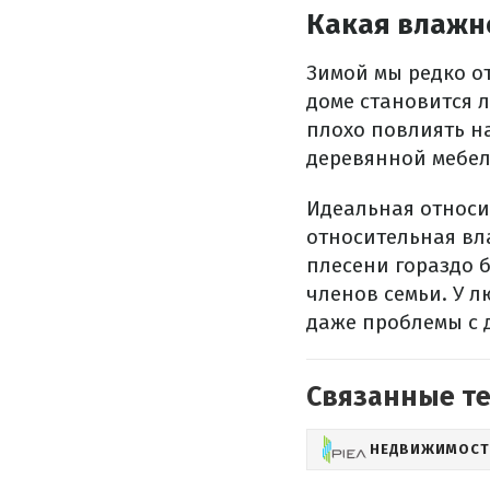
Какая влажн
Зимой мы редко от
доме становится 
плохо повлиять н
деревянной мебел
Идеальная относи
относительная вл
плесени гораздо б
членов семьи. У 
даже проблемы с 
Связанные т
НЕДВИЖИМОСТ