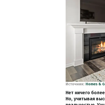
Источник:
Homes & G
Нет ничего более
Но, учитывая выс
реальностью. Узн