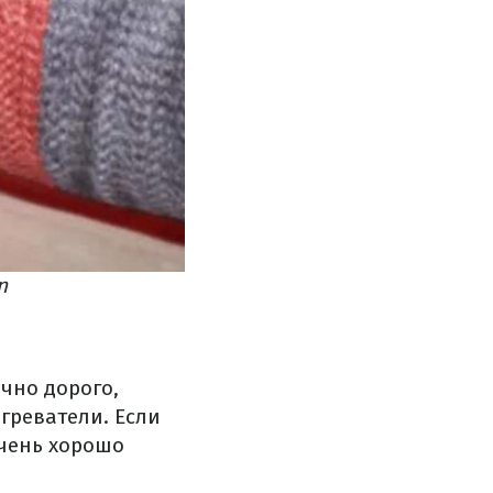
n
чно дорого,
греватели. Если
очень хорошо