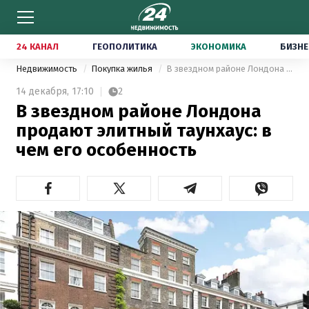
24 КАНАЛ
ГЕОПОЛИТИКА
ЭКОНОМИКА
БИЗНЕ
Недвижимость
Покупка жилья
В звездном районе Лондона продают элитный таунхаус: в чем его особенность
14 декабря,
17:10
2
В звездном районе Лондона
продают элитный таунхаус: в
чем его особенность