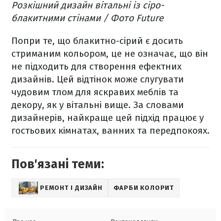
Розкішний дизайн вітальні із сіро-
блакитними стінами / Фото Future
Попри те, що блакитно-сірий є досить
стриманим кольором, це не означає, що він
не підходить для створення ефектних
дизайнів. Цей відтінок може слугувати
чудовим тлом для яскравих меблів та
декору, як у вітальні вище. За словами
дизайнерів, найкраще цей підхід працює у
гостьових кімнатах, ванних та передпокоях.
Пов'язані теми:
РЕМОНТ І ДИЗАЙН
ФАРБИ КОЛОРИТ