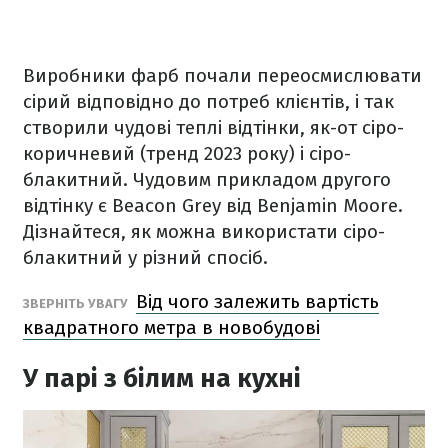
Виробники фарб почали переосмислювати
сірий відповідно до потреб клієнтів, і так
створили чудові теплі відтінки, як-от сіро-
коричневий (тренд 2023 року) і сіро-
блакитний. Чудовим прикладом другого
відтінку є Beacon Grey від Benjamin Moore.
Дізнайтеся, як можна використати сіро-
блакитний у різний спосіб.
Від чого залежить вартість
ЗВЕРНІТЬ УВАГУ
квадратного метра в новобудові
У парі з білим на кухні