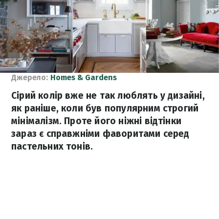
Джерело:
Homes & Gardens
Сірий колір вже не так люблять у дизайні,
як раніше, коли був популярним строгий
мінімалізм. Проте його ніжні відтінки
зараз є справжніми фаворитами серед
пастельних тонів.