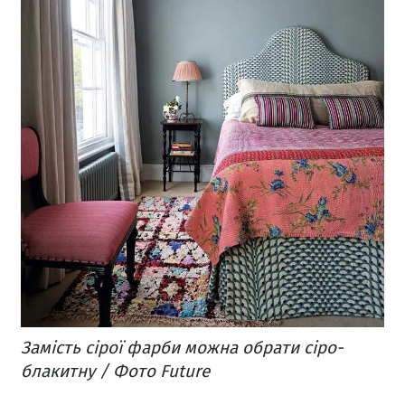
Замість сірої фарби можна обрати сіро-
блакитну / Фото Future