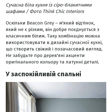
Сучасна біла кухня із сіро-блакитними
шафами / Фото Think Chic Interiors
Оскільки Beacon Grey – м'який відтінок,
який не є різким, він добре поєднується з
класичним білим. Таку комбінацію можна
використовувати в дизайні сучасної кухні,
що створить свіжий і позачасовий вигляд.
Не забудьте про дерев'яні акценти
оригінального кольору та латунні деталі.
У заспокійливій спальні