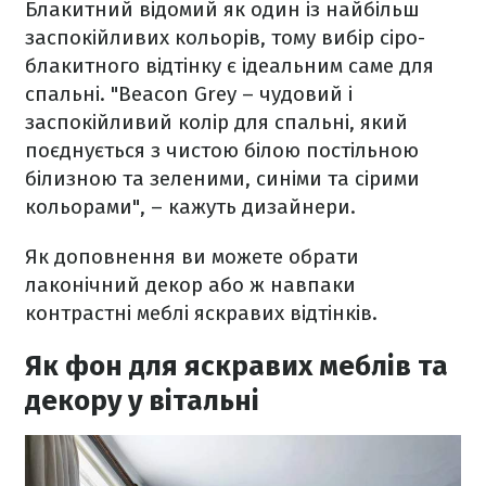
Блакитний відомий як один із найбільш
заспокійливих кольорів, тому вибір сіро-
блакитного відтінку є ідеальним саме для
спальні. "Beacon Grey – чудовий і
заспокійливий колір для спальні, який
поєднується з чистою білою постільною
білизною та зеленими, синіми та сірими
кольорами", – кажуть дизайнери.
Як доповнення ви можете обрати
лаконічний декор або ж навпаки
контрастні меблі яскравих відтінків.
Як фон для яскравих меблів та
декору у вітальні