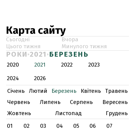
Карта сайту
Сьогодні
Вчора
Цього тижня
Минулого тижня
РОКИ
2021
БЕРЕЗЕНЬ
2020
2021
2022
2023
2024
2026
Січень
Лютий
Березень
Квітень
Травень
Червень
Липень
Серпень
Вересень
Жовтень
Листопад
Грудень
01
02
03
04
05
06
07