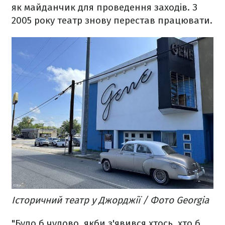
як майданчик для проведення заходів. З
2005 року театр знову перестав працювати.
Історичний театр у Джорджії / Фото Georgia
"Було б чудово, якби з'явився хтось, хто б