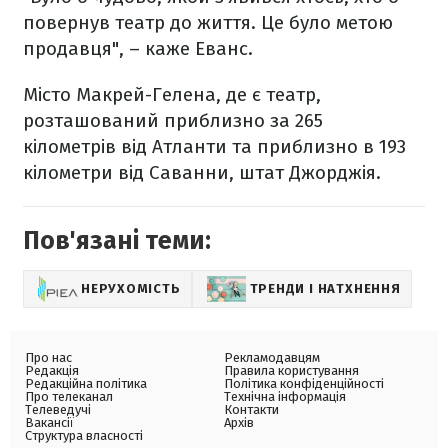
повернув театр до життя. Це було метою
продавця", – каже Еванс.
Місто Макрей-Гелена, де є театр,
розташований приблизно за 265
кілометрів від Атланти та приблизно в 193
кілометри від Саванни, штат Джорджія.
Пов'язані теми:
НЕРУХОМІСТЬ
ТРЕНДИ І НАТХНЕННЯ
Про нас
Рекламодавцям
Редакція
Правила користування
Редакційна політика
Політика конфіденційності
Про телеканал
Технічна інформація
Телеведучі
Контакти
Вакансії
Архів
Структура власності