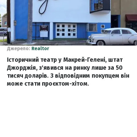
Джерело:
Realtor
Історичний театр у Макрей-Гелені, штат
Джорджія, з'явився на ринку лише за 50
тисяч доларів. З відповідним покупцем він
може стати проєктом-хітом.