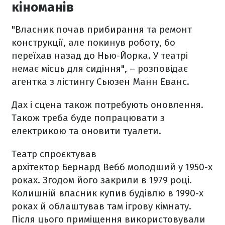
кіноманів
"Власник почав прибирання та ремонт
конструкції, але покинув роботу, бо
переїхав назад до Нью-Йорка. У театрі
немає місць для сидіння", – розповідає
агентка з лістингу Сьюзен Манн Еванс.
Дах і сцена також потребують оновлення.
Також треба буде попрацювати з
електрикою та оновити туалети.
Театр спроєктував
архітектор Бернард Вебб молодший у 1950-х
роках. Згодом його закрили в 1979 році.
Колишній власник купив будівлю в 1990-х
роках й облаштував там ігрову кімнату.
Після цього приміщення використовували