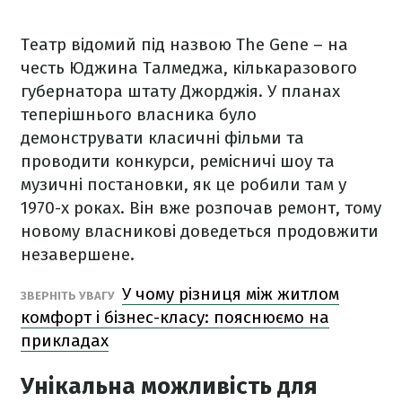
Театр відомий під назвою The Gene – на
честь Юджина Талмеджа, кількаразового
губернатора штату Джорджія. У планах
теперішнього власника було
демонструвати класичні фільми та
проводити конкурси, ремісничі шоу та
музичні постановки, як це робили там у
1970-х роках. Він вже розпочав ремонт, тому
новому власникові доведеться продовжити
незавершене.
У чому різниця між житлом
ЗВЕРНІТЬ УВАГУ
комфорт і бізнес-класу: пояснюємо на
прикладах
Унікальна можливість для