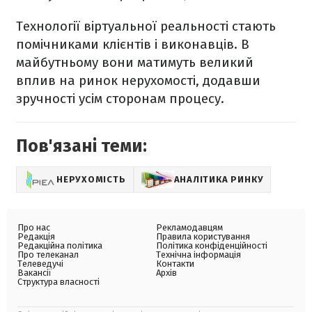
Технології віртуальної реальності стають
помічниками клієнтів і виконавців. В
майбутньому вони матимуть великий
вплив на ринок нерухомості, додавши
зручності усім сторонам процесу.
Пов'язані теми:
НЕРУХОМІСТЬ
АНАЛІТИКА РИНКУ
Про нас
Рекламодавцям
Редакція
Правила користування
Редакційна політика
Політика конфіденційності
Про телеканал
Технічна інформація
Телеведучі
Контакти
Вакансії
Архів
Структура власності