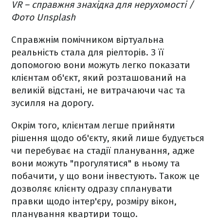
VR – справжня знахідка для нерухомості /
Фото Unsplash
Справжнім помічником віртуальна
реальність стала для ріелторів. З її
допомогою вони можуть легко показати
клієнтам об'єкт, який розташований на
великій відстані, не витрачаючи час та
зусилля на дорогу.
Окрім того, клієнтам легше прийняти
рішення щодо об'єкту, який лише будується
чи перебуває на стадії планування, адже
вони можуть "прогулятися" в ньому та
побачити, у що вони інвестують. Також це
дозволяє клієнту одразу спланувати
правки щодо інтер'єру, розміру вікон,
планування квартири тощо.