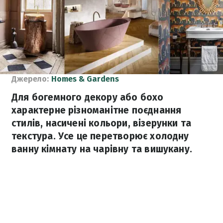
Джерело:
Homes & Gardens
Для ​​богемного декору або бохо
характерне різноманітне поєднання
стилів, насичені кольори, візерунки та
текстура. Усе це перетворює холодну
ванну кімнату на чарівну та вишукану.