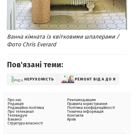
Ванна кімната із квітковими шпалерами /
Фото Chris Everard
Пов'язані теми:
НЕРУХОМІСТЬ
РЕМОНТ ВІД А ДО Я
Про нас
Рекламодавцям
Редакція
Правила користування
Редакційна політика
Політика конфіденційності
Про телеканал
Технічна інформація
Телеведучі
Контакти
Вакансії
Архів
Структура власності