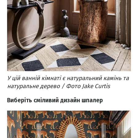
У цій ванній кімнаті є натуральний камінь та
натуральне дерево / Фото Jake Curtis
Виберіть сміливий дизайн шпалер