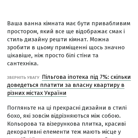
Ваша ванна кімната має бути привабливим
простором, який все ще відображає смак і
стиль дизайну решти кімнат. Можна
зробити в цьому приміщенні щось значно
цікавіше, ніж просто білі стіни та
сантехніка.
Пільгова іпотека під 7%: скільки
ЗВЕРНІТЬ УВАГУ
доведеться платити за власну квартиру в
різних містах України
Погляньте на ці прекрасні дизайни в стилі
бохо, які зовсім відрізняються між собою.
Кольорова та візерункова плитка, красиві
декоративні елементи теж мають місце у