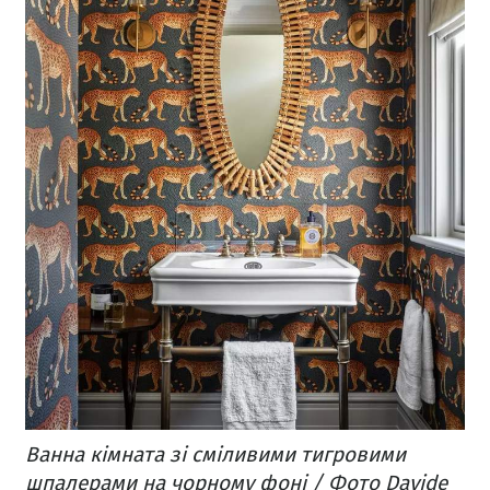
Ванна кімната зі сміливими тигровими
шпалерами на чорному фоні / Фото Davide