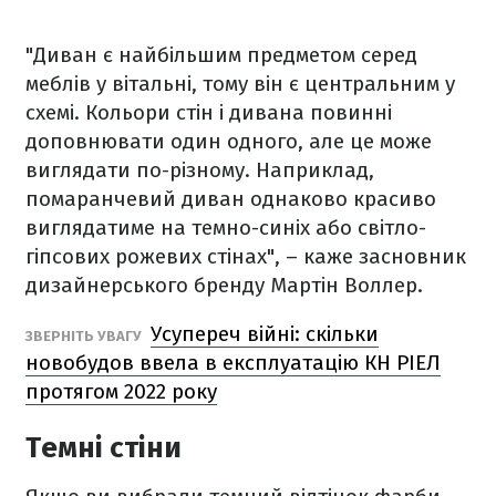
"Диван є найбільшим предметом серед
меблів у вітальні, тому він є центральним у
схемі. Кольори стін і дивана повинні
доповнювати один одного, але це може
виглядати по-різному. Наприклад,
помаранчевий диван однаково красиво
виглядатиме на темно-синіх або світло-
гіпсових рожевих стінах", – каже засновник
дизайнерського бренду Мартін Воллер.
Усупереч війні: скільки
ЗВЕРНІТЬ УВАГУ
новобудов ввела в експлуатацію КН РІЕЛ
протягом 2022 року
Темні стіни