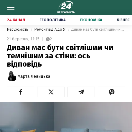
24 КАНАЛ
ГЕОПОЛІТИКА
ЕКОНОМІКА
БІЗНЕС
Нерухомість
Ремонт від А до Я
Диван має бути світлішим чи темнішим за стіни: ось відповідь
21 березня,
11:15
2
Диван має бути світлішим чи
темнішим за стіни: ось
відповідь
Марта Левицька