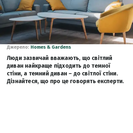
Джерело:
Homes & Gardens
Люди зазвичай вважають, що світлий
диван найкраще підходить до темної
стіни, а темний диван – до світлої стіни.
Дізнайтеся, що про це говорять експерти.