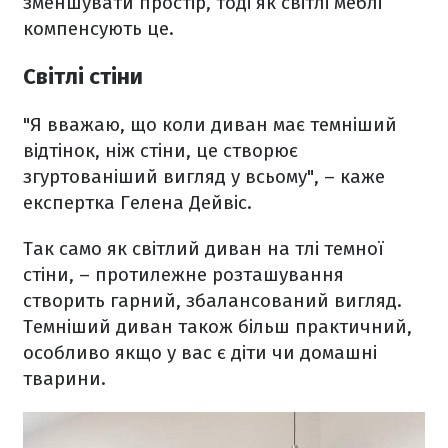
зменшувати простір, тоді як світлі меблі
компенсують це.
Світлі стіни
"Я вважаю, що коли диван має темніший
відтінок, ніж стіни, це створює
згуртованіший вигляд у всьому", – каже
експертка Гелена Дейвіс.
Так само як світлий диван на тлі темної
стіни, – протилежне розташування
створить гарний, збалансований вигляд.
Темніший диван також більш практичний,
особливо якщо у вас є діти чи домашні
тварини.