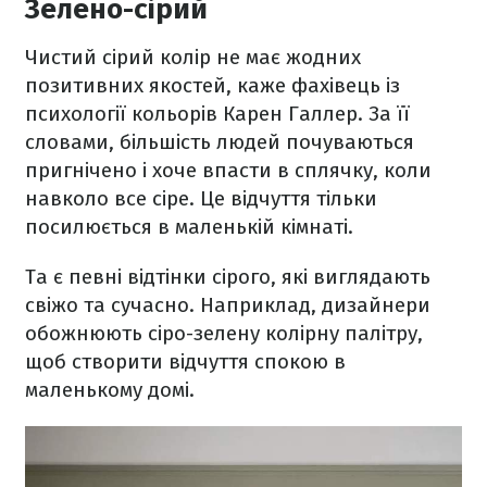
Зелено-сірий
Чистий сірий колір не має жодних
позитивних якостей, каже фахівець із
психології кольорів Карен Галлер. За її
словами, більшість людей почуваються
пригнічено і хоче впасти в сплячку, коли
навколо все сіре. Це відчуття тільки
посилюється в маленькій кімнаті.
Та є певні відтінки сірого, які виглядають
свіжо та сучасно. Наприклад, дизайнери
обожнюють сіро-зелену колірну палітру,
щоб створити відчуття спокою в
маленькому домі.