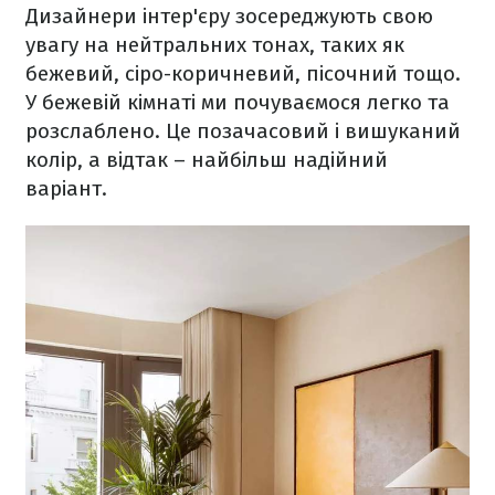
Дизайнери інтер'єру зосереджують свою
увагу на нейтральних тонах, таких як
бежевий, сіро-коричневий, пісочний тощо.
У бежевій кімнаті ми почуваємося легко та
розслаблено. Це позачасовий і вишуканий
колір, а відтак – найбільш надійний
варіант.