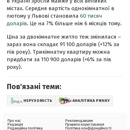
в Україні зросли майже у всіх великих
містах. Середня вартість однокімнатної в
лютому у Львові становила
60 тисяч
доларів
. Це на 7% більше ніж 6 місяців тому.
Ціна за двокімнатне житло теж змінилася –
зараз вона складає 91 100 доларів (+12% за
пів року). Трикімнатну квартиру можна
придбати за 110 900 доларів (+6% за пів
року).
Пов'язані теми:
НЕРУХОМІСТЬ
АНАЛІТИКА РИНКУ
Про нас
Рекламодавцям
Редакція
Правила користування
Редакційна політика
Політика конфіденційності