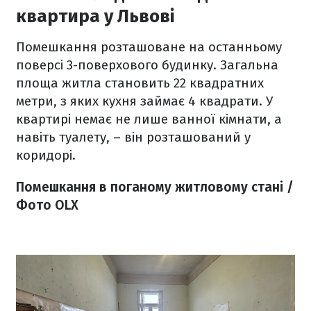
квартира у Львові
Помешкання розташоване на останньому
поверсі 3-поверхового будинку. Загальна
площа житла становить 22 квадратних
метри, з яких кухня займає 4 квадрати. У
квартирі немає не лише ванної кімнати, а
навіть туалету, – він розташований у
коридорі.
Помешкання в поганому житловому стані /
Фото OLX