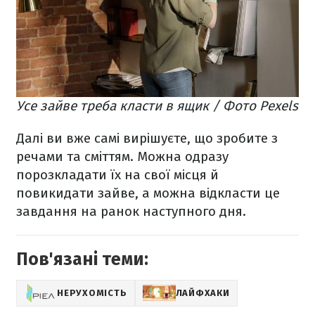
Усе зайве треба класти в ящик / Фото Pexels
Далі ви вже самі вирішуєте, що зробите з
речами та сміттям. Можна одразу
порозкладати їх на свої місця й
повикидати зайве, а можна відкласти це
завдання на ранок наступного дня.
Пов'язані теми:
НЕРУХОМІСТЬ
ЛАЙФХАКИ