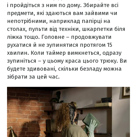
і пройдіться з ним по дому. Збирайте всі
предмети, які здаються вам зайвими чи
непотрібними, наприклад папірці на
столах, пульти від техніки, шкарпетки біля
ліжка тощо. Головне – продовжувати
рухатися й не зупинятися протягом 15
хвилин. Коли таймер вимкнеться, одразу
зупиніться – у цьому краса цього трюку. Ви
будете здивовані, скільки безладу можна
зібрати за цей час.