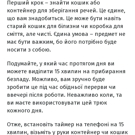
Перший крок – знайти кошик або
контейнер для зберігання речей. Це єдине,
що вам знадобиться. Це може бути навіть
старий кошик для білизни чи коробка для
сміття, але чисті. Єдина умова – предмет не
має бути важким, бо його потрібно буде
носити з собою.
Подумайте, у який час протягом дня ви
можете виділити 15 хвилин на прибирання
безладу. Можливо, вам зручно буде
зробити це під час обідньої перерви чи
ввечері після роботи. Неважливо коли, та
ви маєте використовувати цей трюк
кожного дня.
Отже, встановіть таймер на телефоні на 15
хвилин, візьміть у руки контейнер чи кошик