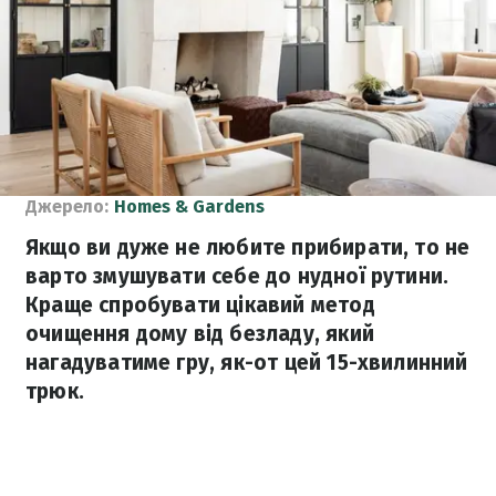
Джерело:
Homes & Gardens
Якщо ви дуже не любите прибирати, то не
варто змушувати себе до нудної рутини.
Краще спробувати цікавий метод
очищення дому від безладу, який
нагадуватиме гру, як-от цей 15-хвилинний
трюк.