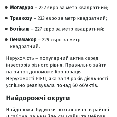
Могадуро
– 222 євро за метр квадратний;
Транкозу
– 233 євро за метр квадратний;
Ботікаш
– 227 євро за метр квадратний;
Пенамакор
– 229 євро за метр
квадратний.
Нерухомість – популярний актив серед
інвесторів різного рівня. Правильно зайти
на ринок допоможе Корпорація
Нерухомості РІЕЛ, яка за 19 років діяльності
успішно реалізувала понад 60 об'єктів.
Найдорожчі округи
Найдорожчі будинки розташовані в районі
Лісабона, за ним йде Кашкайш та Оейраш.