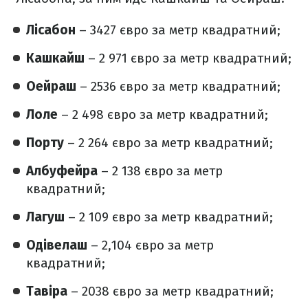
Лісабон
– 3427 євро за метр квадратний;
Кашкайш
– 2 971 євро за метр квадратний;
Оейраш
– 2536 євро за метр квадратний;
Лоле
– 2 498 євро за метр квадратний;
Порту
– 2 264 євро за метр квадратний;
Албуфейра
– 2 138 євро за метр
квадратний;
Лагуш
– 2 109 євро за метр квадратний;
Одівелаш
– 2,104 євро за метр
квадратний;
Тавіра
– 2038 євро за метр квадратний;