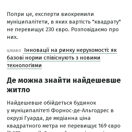
Попри це, експерти виокремили
муніципалітети, в яких вартість "квадрату"
не перевищує 230 євро. Розповідаємо про
них.
Інновації на ринку нерухомості: як
ЦІКАВО
базові норми співіснують з новими
технологіями
Де можна знайти найдешевше
житло
Найдешевше обійдеться будинок
у муніципалітеті Форнос-де-Альгодрес в
окрузі Гуарда, де медіанна ціна
квадратного метра не перевищує 169 євро