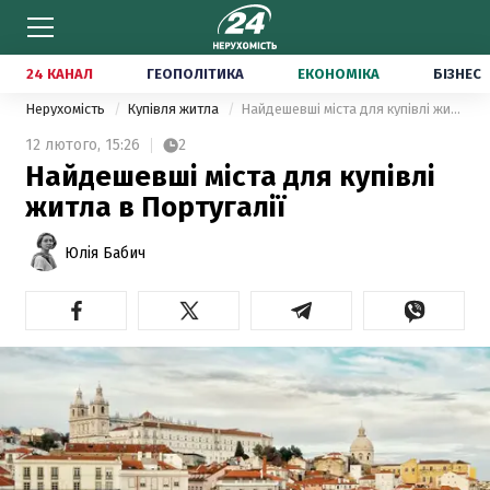
24 КАНАЛ
ГЕОПОЛІТИКА
ЕКОНОМІКА
БІЗНЕС
Нерухомість
Купівля житла
Найдешевші міста для купівлі житла в Португалії
12 лютого,
15:26
2
Найдешевші міста для купівлі
житла в Португалії
Юлія Бабич