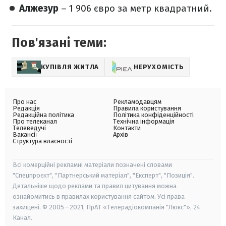
Алжезур
– 1 906 євро за метр квадратний.
Пов'язані теми:
КУПІВЛЯ ЖИТЛА
НЕРУХОМІСТЬ
Про нас
Рекламодавцям
Редакція
Правила користування
Редакційна політика
Політика конфіденційності
Про телеканал
Технічна інформація
Телеведучі
Контакти
Вакансії
Архів
Структура власності
Всі комерційні рекламні матеріали позначені словами
"Спецпроєкт", "Партнерський матеріал", "Експерт", "Позиція".
Детальніше щодо реклами та правил цитування можна
ознайомитись в правилах користування сайтом. Усі права
захищені. © 2005—2021, ПрАТ «Телерадіокомпанія "Люкс"», 24
Канал.