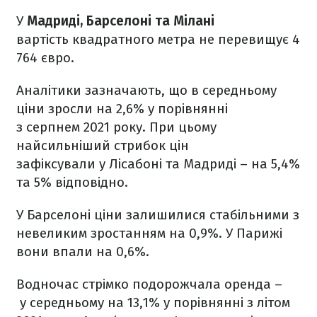
У
Мадриді, Барселоні та Мілані
вартість квадратного метра не перевищує 4
764 євро.
Аналітики зазначають, що в середньому
ціни зросли на 2,6% у порівнянні
з серпнем 2021 року. При цьому
найсильніший стрибок цін
зафіксували у Лісабоні та Мадриді – на 5,4%
та 5% відповідно.
У Барселоні ціни залишилися стабільними з
невеликим зростанням на 0,9%. У Парижі
вони впали на 0,6%.
Водночас стрімко подорожчала оренда –
у середньому на 13,1% у порівнянні з літом