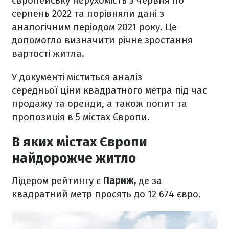
європейську нерухомість з червня по
серпень 2022 та порівняли дані з
аналогічним періодом 2021 року. Це
допомогло визначити річне зростання
вартості житла.
У документі міститься аналіз
середньої ціни квадратного метра під час
продажу та оренди, а також попит та
пропозиція в 5 містах Європи.
В яких містах Європи
найдорожче житло
Лідером рейтингу є
Париж,
де за
квадратний метр просять до 12 674 євро.