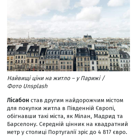
Найвищі ціни на житло – у Парижі /
Фото Unsplash
Лісабон
став другим найдорожчим містом
для покупки житла в Південній Європі,
обігнавши такі міста, як Мілан, Мадрид та
Барселону. Середній цінник на квадратний
метр у столиці Португалії зріс до 4 817 євро.