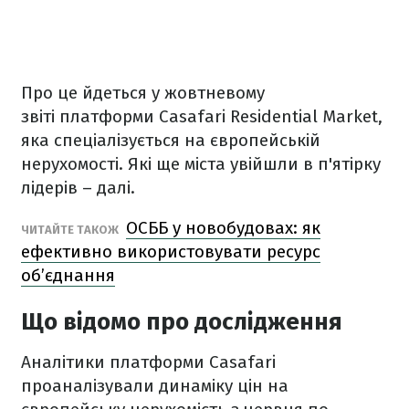
Про це йдеться у жовтневому
звіті платформи Casafari Residential Market,
яка спеціалізується на європейській
нерухомості. Які ще міста увійшли в п'ятірку
лідерів – далі.
ОСББ у новобудовах: як
ЧИТАЙТЕ ТАКОЖ
ефективно використовувати ресурс
об’єднання
Що відомо про дослідження
Аналітики платформи Casafari
проаналізували динаміку цін на