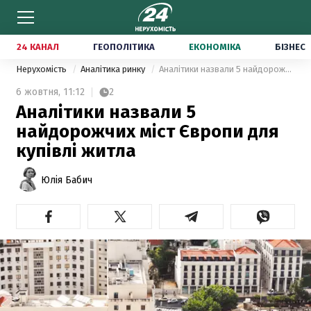
24 КАНАЛ
ГЕОПОЛІТИКА
ЕКОНОМІКА
БІЗНЕС
Нерухомість
Аналітика ринку
Аналітики назвали 5 найдорожчих міст Європи для купівлі житла
6 жовтня,
11:12
2
Аналітики назвали 5
найдорожчих міст Європи для
купівлі житла
Юлія Бабич