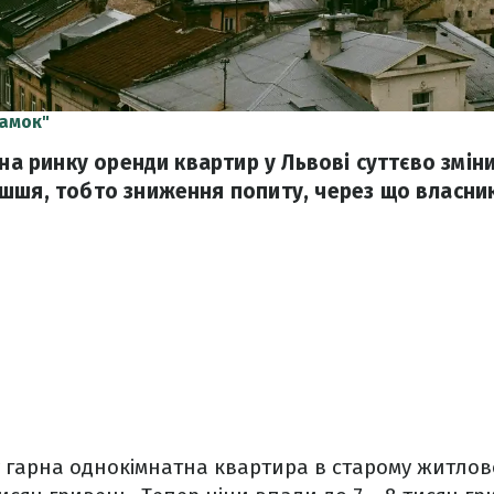
замок"
 на ринку оренди квартир у Львові суттєво змін
шшя, тобто зниження попиту, через що власни
у гарна однокімнатна квартира в старому житло