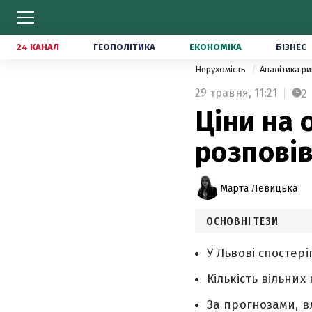
24 КАНАЛ
ГЕОПОЛІТИКА
ЕКОНОМІКА
БІЗНЕС
Нерухомість
Аналітика р
29 травня,
11:21
2
Ціни на 
розповів
Марта Левицька
ОСНОВНІ ТЕЗИ
У Львові спостер
Кількість вільних
За прогнозами, в