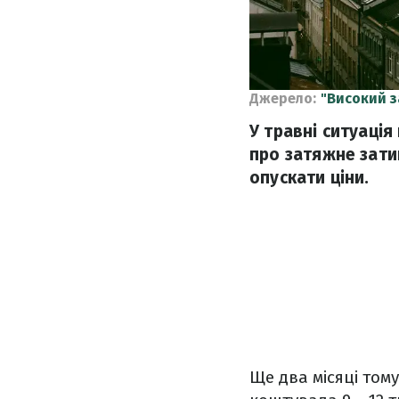
Джерело:
"Високий 
У травні ситуація
про затяжне зати
опускати ціни.
Ще два місяці том