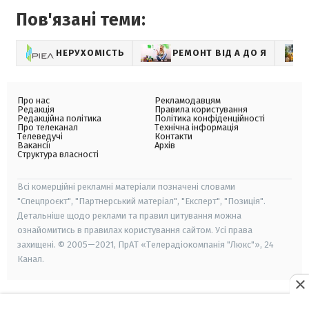
Пов'язані теми:
НЕРУХОМІСТЬ
РЕМОНТ ВІД А ДО Я
Про нас
Рекламодавцям
Редакція
Правила користування
Редакційна політика
Політика конфіденційності
Про телеканал
Технічна інформація
Телеведучі
Контакти
Вакансії
Архів
Структура власності
Всі комерційні рекламні матеріали позначені словами
"Спецпроєкт", "Партнерський матеріал", "Експерт", "Позиція".
Детальніше щодо реклами та правил цитування можна
ознайомитись в правилах користування сайтом. Усі права
захищені. © 2005—2021, ПрАТ «Телерадіокомпанія "Люкс"», 24
Канал.