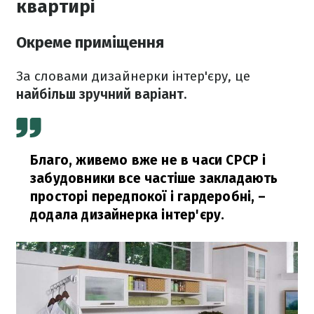
квартирі
Окреме приміщення
За словами дизайнерки інтер'єру, це
найбільш зручний варіант.
Благо, живемо вже не в часи СРСР і
забудовники все частіше закладають
просторі передпокої і гардеробні,
–
додала дизайнерка інтер'єру.