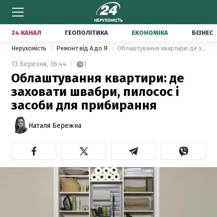
24 КАНАЛ
ГЕОПОЛІТИКА
ЕКОНОМІКА
БІЗНЕС
Нерухомість
Ремонт від А до Я
Облаштування квартири: де заховати швабри, пилосос і засоби для прибирання
13 березня,
16:44
1
Облаштування квартири: де
заховати швабри, пилосос і
засоби для прибирання
Наталя Бережна