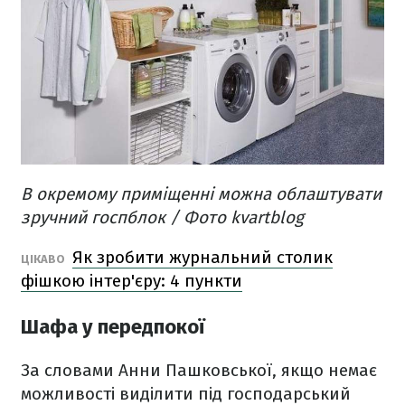
В окремому приміщенні можна облаштувати
зручний госпблок​ / Фото kvartblog
Як зробити журнальний столик
ЦІКАВО
фішкою інтер'єру: 4 пункти
Шафа у передпокої
За словами Анни Пашковської, якщо немає
можливості виділити під господарський