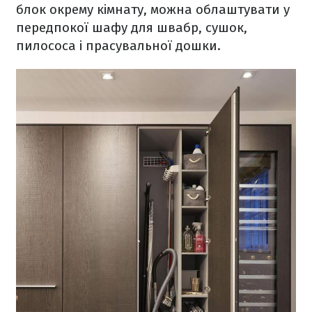
блок окрему кімнату, можна облаштувати у
передпокої шафу для швабр, сушок,
пилососа і прасувальної дошки.