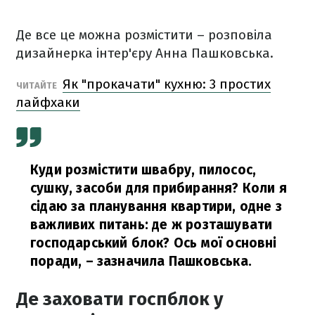
Де все це можна розмістити – розповіла
дизайнерка інтер'єру Анна Пашковська.
Як "прокачати" кухню: 3 простих
ЧИТАЙТЕ
лайфхаки
Куди розмістити швабру, пилосос,
сушку, засоби для прибирання? Коли я
сідаю за планування квартири, одне з
важливих питань: де ж розташувати
господарський блок? Ось мої основні
поради,
– зазначила Пашковська.
Де заховати госпблок у